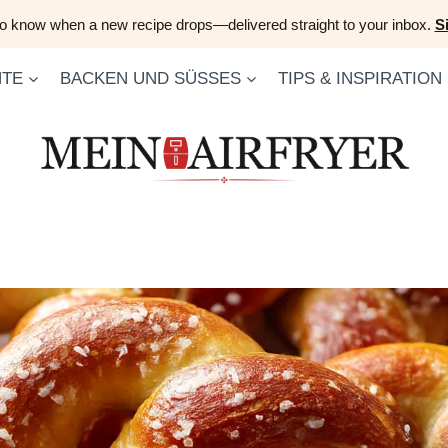
 to know when a new recipe drops—delivered straight to your inbox.
S
HTE
BACKEN UND SÜSSES
TIPS & INSPIRATION