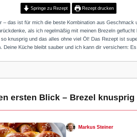
Springe zu Rezept
Rezept drucken
yer – das ist für mich die beste Kombination aus Geschmack u
urückdenke, als ich regelmäßig mit meinen Brezeln geflucht 
 so knusprig und das alles ohne viel Öl! Das Rezept ist sup
en. Deine Küche bleibt sauber und ich kann dir versichern: Es 
en ersten Blick – Brezel knusprig 
Markus Steiner