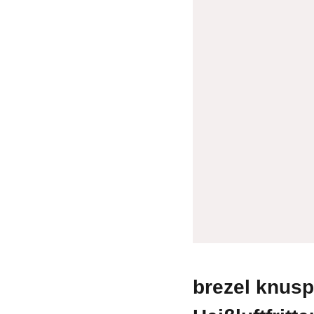
brezel knuspr