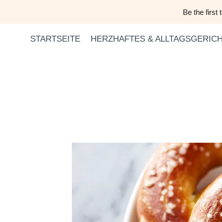
Zum
Be the first
Inhalt
springen
STARTSEITE
HERZHAFTES & ALLTAGSGERIC