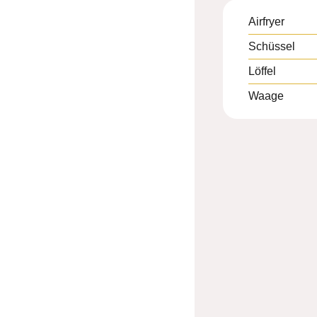
Airfryer
Schüssel
Löffel
Waage