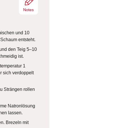
Notes
mischen und 10
 Schaum entsteht.
und den Teig 5–10
hmeidig ist.
temperatur 1
r sich verdoppelt
zu Strängen rollen
arme Natronlösung
hen lassen.
en. Brezeln mit