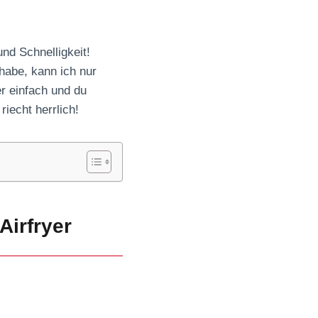
nd Schnelligkeit!
habe, kann ich nur
er einfach und du
riecht herrlich!
Airfryer