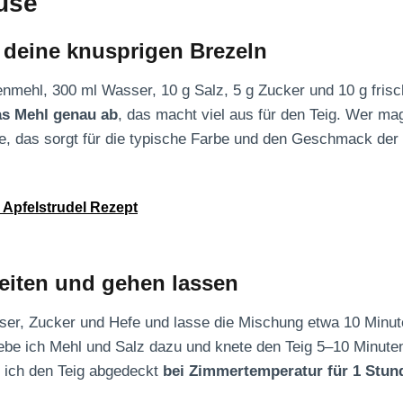
euse
r deine knusprigen Brezeln
mehl, 300 ml Wasser, 10 g Salz, 5 g Zucker und 10 g frisc
s Mehl genau ab
, das macht viel aus für den Teig. Wer mag
e, das sorgt für die typische Farbe und den Geschmack der 
r Apfelstrudel Rezept
eiten und gehen lassen
er, Zucker und Hefe und lasse die Mischung etwa 10 Minute
be ich Mehl und Salz dazu und knete den Teig 5–10 Minuten
e ich den Teig abgedeckt
bei Zimmertemperatur für 1 Stun