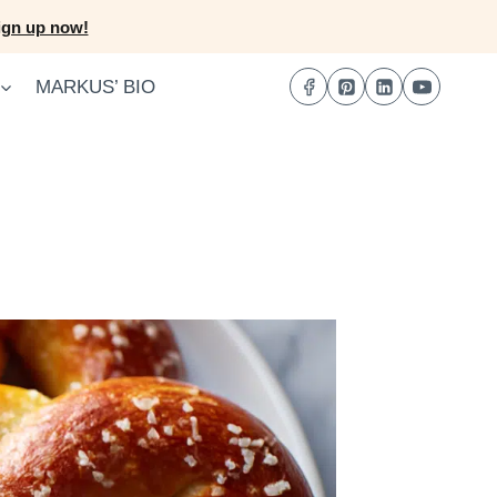
ign up now!
MARKUS’ BIO