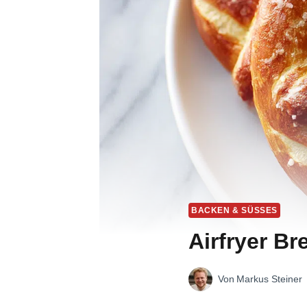
BACKEN & SÜSSES
Airfryer Br
Von
Markus Steiner