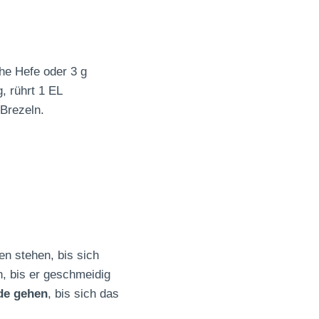
he Hefe oder 3 g
, rührt 1 EL
Brezeln.
n stehen, bis sich
, bis er geschmeidig
de gehen
, bis sich das