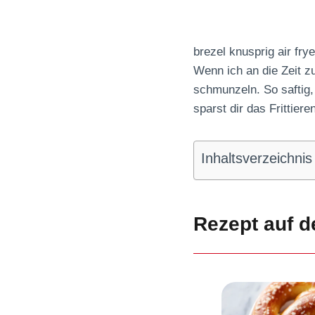
brezel knusprig air fr
Wenn ich an die Zeit z
schmunzeln. So saftig,
sparst dir das Frittier
Inhaltsverzeichnis
Rezept auf d