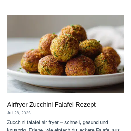
Airfryer Zucchini Falafel Rezept
Juli 28, 2026
Zucchini falafel air fryer – schnell, gesund und
knusprig. Erlebe, wie einfach du leckere Falafel aus