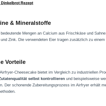
r Dinkelbrot Rezept
ine & Mineralstoffe
t bedeutende Mengen an Calcium aus Frischkäse und Sahne.
 und Zink. Die verwendeten Eier tragen zusätzlich zu eine
e Vorteile
 Airfryer-Cheesecake bietet im Vergleich zu industriellen P
Zutatenqualität selbst kontrollieren
und beispielsweise we
. Der schonende Zubereitungsprozess im Airfryer erhält me
methoden.