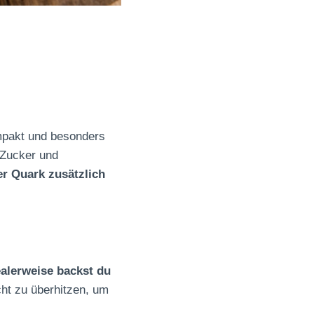
ompakt und besonders
 Zucker und
er Quark zusätzlich
ealerweise backst du
ht zu überhitzen, um