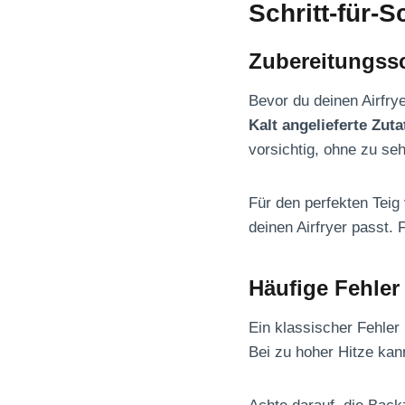
Schritt-für-S
Zubereitungssc
Bevor du deinen Airfry
Kalt angelieferte Zu
vorsichtig, ohne zu se
Für den perfekten Tei
deinen Airfryer passt.
Häufige Fehle
Ein klassischer Fehler
Bei zu hoher Hitze kan