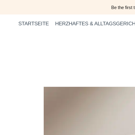
Zum
Be the first
Inhalt
springen
STARTSEITE
HERZHAFTES & ALLTAGSGERIC