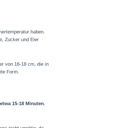
mmertemperatur haben.
, Zucker und Eier
r von 16-18 cm, die in
ete Form.
etwa 15-18 Minuten.