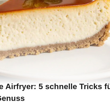
Airfryer: 5 schnelle Tricks f
Genuss