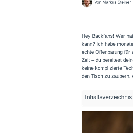
Von
Markus Steiner
Hey Backfans! Wer hät
kann? Ich habe monatel
echte Offenbarung für a
Zeit – du bereitest de
keine komplizierte Tec
den Tisch zu zaubern, 
Inhaltsverzeichnis