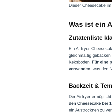
Dieser Cheesecake im Ai
Was ist ein 
Zutatenliste kl
Ein Airfryer-Cheesecak
gleichmäßig gebacken w
Keksboden.
Für eine 
verwenden
, was den N
Backzeit & Temp
Der Airfryer ermöglic
den Cheesecake bei 1
ein Austrocknen zu ver