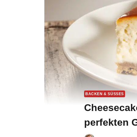
BACKEN & SÜSSES
Cheesecake 
perfekten 