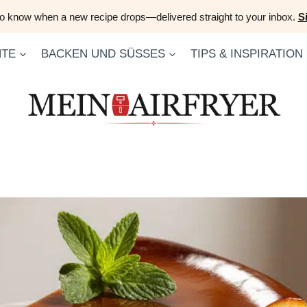
 to know when a new recipe drops—delivered straight to your inbox.
S
HTE
BACKEN UND SÜSSES
TIPS & INSPIRATION