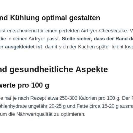
nd Kühlung optimal gestalten
 ist entscheidend für einen perfekten Airfryer-Cheesecake. 
ie in deinen Airfryer passt.
Stelle sicher, dass der Rand 
r ausgekleidet ist
, damit sich der Kuchen später leicht lös
nd gesundheitliche Aspekte
erte pro 100 g
e hat je nach Rezept etwa 250-300 Kalorien pro 100 g. Der Pr
ohlenhydrate ungefähr 20-25 g und Fette circa 15-20 g aus
 um die Nährwertqualität zu optimieren.