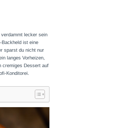
d verdammt lecker sein
-Backheld ist eine
r sparst du nicht nur
ein langes Vorheizen,
n cremiges Dessert auf
fi-Konditorei.