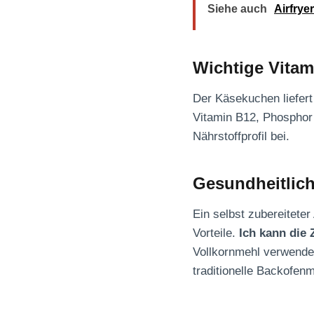
Siehe auch
Airfrye
Wichtige Vitam
Der Käsekuchen liefer
Vitamin B12, Phosphor
Nährstoffprofil bei.
Gesundheitlich
Ein selbst zubereiteter
Vorteile.
Ich kann die 
Vollkornmehl verwenden
traditionelle Backofen