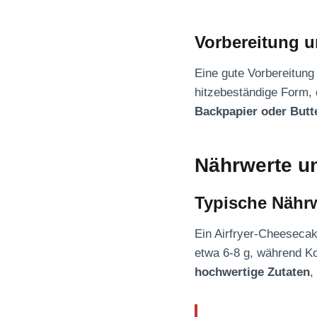
Vorbereitung u
Eine gute Vorbereitung
hitzebeständige Form, d
Backpapier oder Butte
Nährwerte u
Typische Nährw
Ein Airfryer-Cheesecak
etwa 6-8 g, während K
hochwertige Zutaten
,