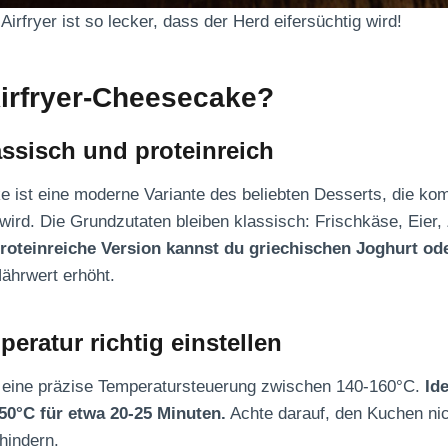
rfryer ist so lecker, dass der Herd eifersüchtig wird!
Airfryer-Cheesecake?
assisch und proteinreich
e ist eine moderne Variante des beliebten Desserts, die k
ird. Die Grundzutaten bleiben klassisch: Frischkäse, Eier,
proteinreiche Version kannst du griechischen Joghurt od
ährwert erhöht.
eratur richtig einstellen
ht eine präzise Temperatursteuerung zwischen 140-160°C.
Id
50°C für etwa 20-25 Minuten.
Achte darauf, den Kuchen nic
hindern.