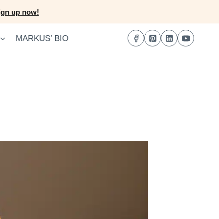
ign up now!
MARKUS’ BIO