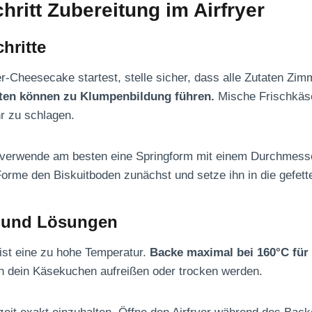
chritt Zubereitung im Airfryer
hritte
er-Cheesecake startest, stelle sicher, dass alle Zutaten Zi
taten können zu Klumpenbildung führen.
Mische Frischkäse
hr zu schlagen.
g verwende am besten eine Springform mit einem Durchmesse
 Forme den Biskuitboden zunächst und setze ihn in die gefett
r und Lösungen
 ist eine zu hohe Temperatur.
Backe maximal bei 160°C für 
n dein Käsekuchen aufreißen oder trocken werden.