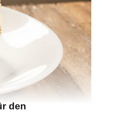
ür den