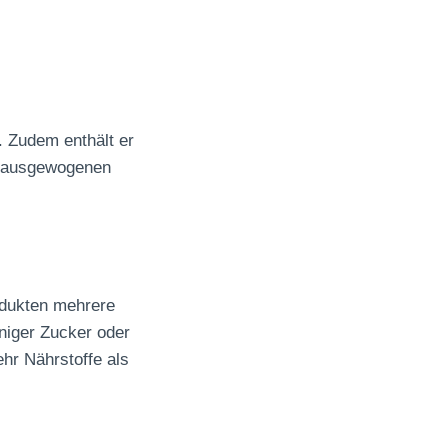
 Zudem enthält er
m ausgewogenen
rodukten mehrere
niger Zucker oder
hr Nährstoffe als