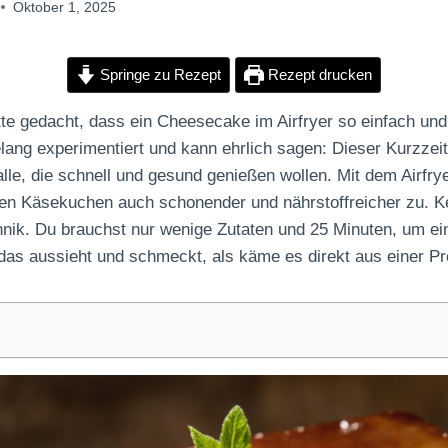
Oktober 1, 2025
Springe zu Rezept
Rezept drucken
te gedacht, dass ein Cheesecake im Airfryer so einfach un
ang experimentiert und kann ehrlich sagen: Dieser Kurzzeit
lle, die schnell und gesund genießen wollen. Mit dem Airfrye
inen Käsekuchen auch schonender und nährstoffreicher zu. K
hnik. Du brauchst nur wenige Zutaten und 25 Minuten, um ei
das aussieht und schmeckt, als käme es direkt aus einer Pro