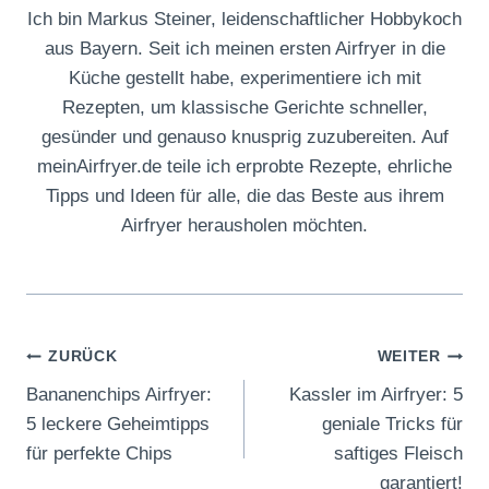
Ich bin Markus Steiner, leidenschaftlicher Hobbykoch
aus Bayern. Seit ich meinen ersten Airfryer in die
Küche gestellt habe, experimentiere ich mit
Rezepten, um klassische Gerichte schneller,
gesünder und genauso knusprig zuzubereiten. Auf
meinAirfryer.de teile ich erprobte Rezepte, ehrliche
Tipps und Ideen für alle, die das Beste aus ihrem
Airfryer herausholen möchten.
Beitragsnavigation
ZURÜCK
WEITER
Bananenchips Airfryer:
Kassler im Airfryer: 5
5 leckere Geheimtipps
geniale Tricks für
für perfekte Chips
saftiges Fleisch
garantiert!