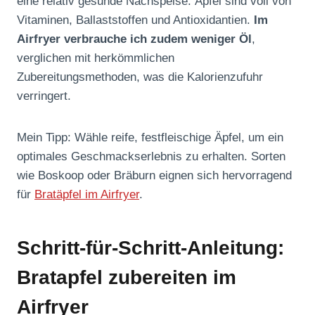
eine relativ gesunde Nachspeise. Äpfel sind voll von
Vitaminen, Ballaststoffen und Antioxidantien.
Im
Airfryer verbrauche ich zudem weniger Öl
,
verglichen mit herkömmlichen
Zubereitungsmethoden, was die Kalorienzufuhr
verringert.
Mein Tipp: Wähle reife, festfleischige Äpfel, um ein
optimales Geschmackserlebnis zu erhalten. Sorten
wie Boskoop oder Bräburn eignen sich hervorragend
für
Bratäpfel im Airfryer
.
Schritt-für-Schritt-Anleitung:
Bratapfel zubereiten im
Airfryer