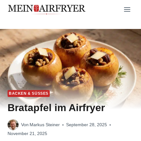
Zum
Inhalt
springen
BACKEN & SÜSSES
Bratapfel im Airfryer
Von
Markus Steiner
September 28, 2025
November 21, 2025