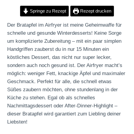
Springe zu Rezept
Rezept drucken
Der Bratapfel im Airfryer ist meine Geheimwaffe für
schnelle und gesunde Winterdesserts! Keine Sorge
um komplizierte Zubereitung – mit ein paar simplen
Handgriffen zauberst du in nur 15 Minuten ein
köstliches Dessert, das nicht nur super lecker,
sondern auch noch gesund ist. Der Airfryer macht’s
möglich: weniger Fett, knackige Äpfel und maximaler
Geschmack. Perfekt für alle, die schnell etwas
Süßes zaubern möchten, ohne stundenlang in der
Küche zu stehen. Egal ob als schnelles
Nachmittagsdessert oder After-Dinner-Highlight –
dieser Bratapfel wird garantiert zum Liebling deiner
Liebsten!