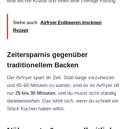
eine leichte Kruste und innen eine cremige Füllung.
Siehe auch
Airfryer Erdbeeren trocknen
Rezept
Zeitersparnis gegenüber
traditionellem Backen
Der Airfryer spart dir Zeit. Statt lange vorzuheizen
und 45–60 Minuten zu warten, sind es im Airfryer oft
nur
25 bis 30 Minuten
, und du musst nicht ständig
danebenstehen. Das lohnt sich, wenn du schnell ein
Stück Kuchen haben willst.