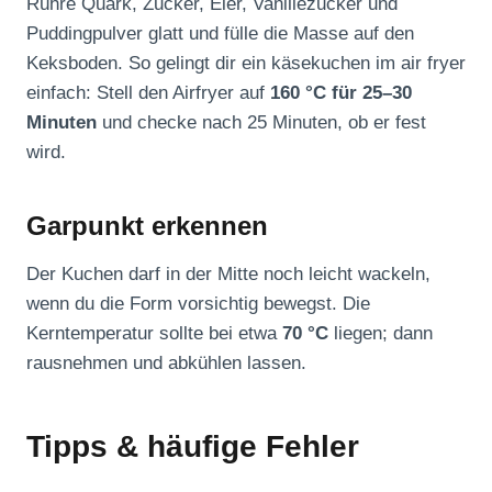
Rühre Quark, Zucker, Eier, Vanillezucker und
Puddingpulver glatt und fülle die Masse auf den
Keksboden. So gelingt dir ein käsekuchen im air fryer
einfach: Stell den Airfryer auf
160 °C für 25–30
Minuten
und checke nach 25 Minuten, ob er fest
wird.
Garpunkt erkennen
Der Kuchen darf in der Mitte noch leicht wackeln,
wenn du die Form vorsichtig bewegst. Die
Kerntemperatur sollte bei etwa
70 °C
liegen; dann
rausnehmen und abkühlen lassen.
Tipps & häufige Fehler