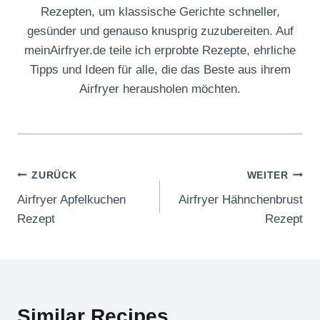
Rezepten, um klassische Gerichte schneller,
gesünder und genauso knusprig zuzubereiten. Auf
meinAirfryer.de teile ich erprobte Rezepte, ehrliche
Tipps und Ideen für alle, die das Beste aus ihrem
Airfryer herausholen möchten.
Beitragsnavigation
ZURÜCK
WEITER
Airfryer Apfelkuchen
Airfryer Hähnchenbrust
Rezept
Rezept
Similar Recipes