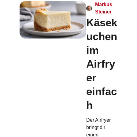
Markus
Steiner
Käsek
uchen
im
Airfry
er
einfac
h
Der Airfryer
bringt dir
einen