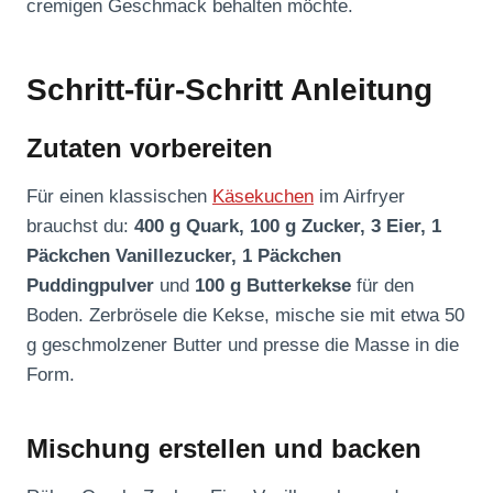
cremigen Geschmack behalten möchte.
Schritt-für-Schritt Anleitung
Zutaten vorbereiten
Für einen klassischen
Käsekuchen
im Airfryer
brauchst du:
400 g Quark, 100 g Zucker, 3 Eier, 1
Päckchen Vanillezucker, 1 Päckchen
Puddingpulver
und
100 g Butterkekse
für den
Boden. Zerbrösele die Kekse, mische sie mit etwa 50
g geschmolzener Butter und presse die Masse in die
Form.
Mischung erstellen und backen