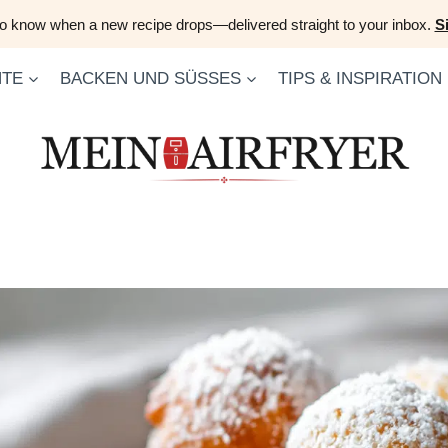
 to know when a new recipe drops—delivered straight to your inbox.
S
HTE
BACKEN UND SÜSSES
TIPS & INSPIRATION