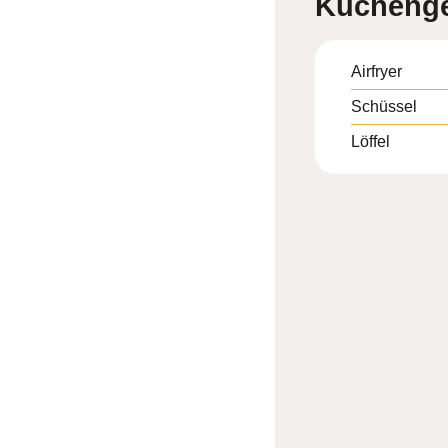
Küchenge
Airfryer
Schüssel
Löffel