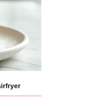
irfryer