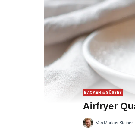
BACKEN & SÜSSES
Airfryer Q
Von
Markus Steiner