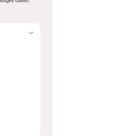
äßiges Garen.