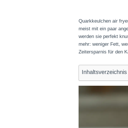
Quarkkeulchen air fryer
meist mit ein paar ange
werden sie perfekt knus
mehr: weniger Fett, we
Zeitersparnis für den 
Inhaltsverzeichnis