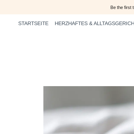
Zum
Be the first
Inhalt
springen
STARTSEITE
HERZHAFTES & ALLTAGSGERIC