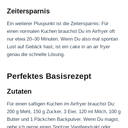
Zeitersparnis
Ein weiterer Pluspunkt ist die Zeitersparnis: Für
einen normalen Kuchen brauchst Du im Airfryer oft
nur etwa 20–30 Minuten. Wenn Du also mal spontan
Lust auf Gebäck hast, ist ein cake in an air fryer
genau die schnelle Lösung.
Perfektes Basisrezept
Zutaten
Für einen saftigen Kuchen im Airfryer brauchst Du:
200 g Mehl, 150 g Zucker, 3 Eier, 120 ml Milch, 100 g
Butter und 1 Päckchen Backpulver. Wenn Du magst,
gebe ich gerne einen Spritzer Vanilleextrakt oder