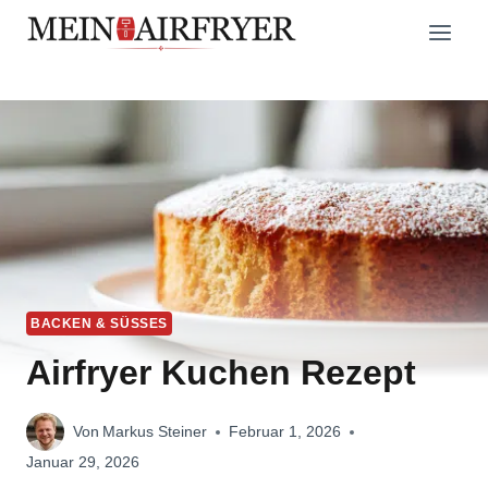
Zum
Inhalt
springen
BACKEN & SÜSSES
Airfryer Kuchen Rezept
Von
Markus Steiner
Februar 1, 2026
Januar 29, 2026