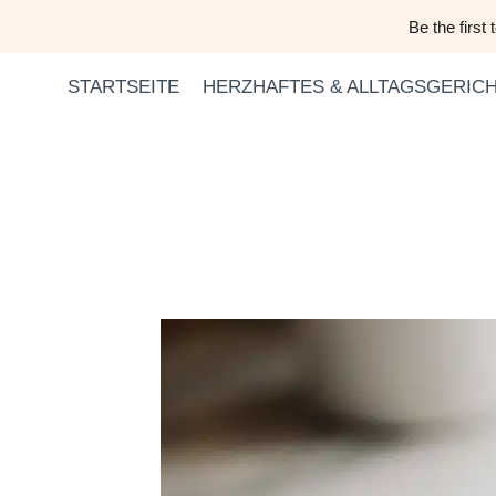
Zum
Be the first
Inhalt
springen
STARTSEITE
HERZHAFTES & ALLTAGSGERIC