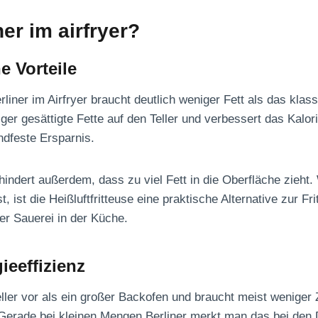
er im airfryer?
e Vorteile
liner im Airfryer braucht deutlich weniger Fett als das kla
iger gesättigte Fette auf den Teller und verbessert das Kalor
dfeste Ersparnis.
hindert außerdem, dass zu viel Fett in die Oberfläche zieht.
t, ist die Heißluftfritteuse eine praktische Alternative zur Fr
er Sauerei in der Küche.
ieeffizienz
eller vor als ein großer Backofen und braucht meist weniger Ze
t. Gerade bei kleinen Mengen Berliner merkt man das bei den 