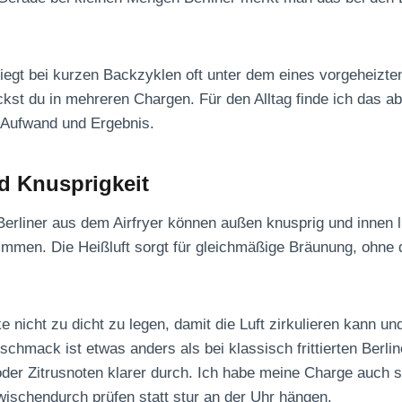
iegt bei kurzen Backzyklen oft unter dem eines vorgeheizten
st du in mehreren Chargen. Für den Alltag finde ich das ab
Aufwand und Ergebnis.
 Knusprigkeit
 Berliner aus dem Airfryer können außen knusprig und innen 
immen. Die Heißluft sorgt für gleichmäßige Bräunung, ohne 
e nicht zu dicht zu legen, damit die Luft zirkulieren kann un
schmack ist etwas anders als bei klassisch frittierten Berli
der Zitrusnoten klarer durch. Ich habe meine Charge auch 
zwischendurch prüfen statt stur an der Uhr hängen.