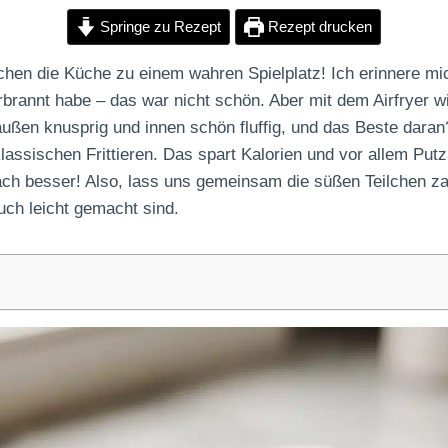
Springe zu Rezept
Rezept drucken
achen die Küche zu einem wahren Spielplatz! Ich erinnere mi
brannt habe – das war nicht schön. Aber mit dem Airfryer w
außen knusprig und innen schön fluffig, und das Beste daran
klassischen Frittieren. Das spart Kalorien und vor allem Put
fach besser! Also, lass uns gemeinsam die süßen Teilchen za
ch leicht gemacht sind.