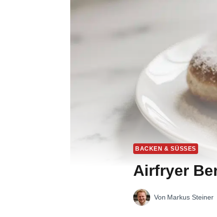
BACKEN & SÜSSES
Airfryer Be
Von
Markus Steiner