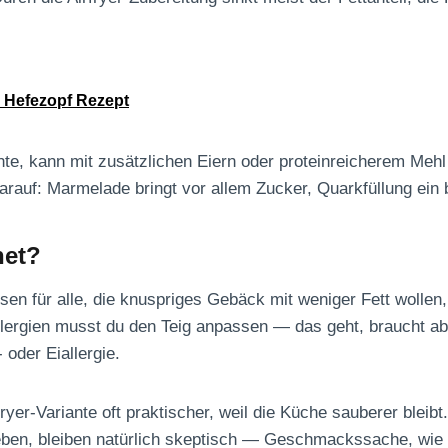
r Hefezopf Rezept
e, kann mit zusätzlichen Eiern oder proteinreicherem Mehl
darauf: Marmelade bringt vor allem Zucker, Quarkfüllung ein
net?
ssen für alle, die knuspriges Gebäck mit weniger Fett wollen, 
lergien musst du den Teig anpassen — das geht, braucht ab
 oder Eiallergie.
fryer-Variante oft praktischer, weil die Küche sauberer bleibt
lieben, bleiben natürlich skeptisch — Geschmackssache, wie