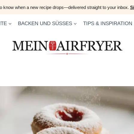
 to know when a new recipe drops—delivered straight to your inbox.
S
HTE
BACKEN UND SÜSSES
TIPS & INSPIRATION