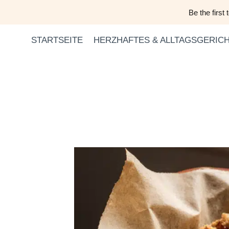
Zum
Be the first
Inhalt
springen
STARTSEITE
HERZHAFTES & ALLTAGSGERIC