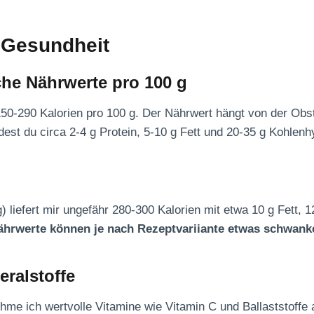
 Gesundheit
che Nährwerte pro 100 g
50-290 Kalorien pro 100 g. Der Nährwert hängt von der Obs
dest du circa 2-4 g Protein, 5-10 g Fett und 20-35 g Kohlenh
) liefert mir ungefähr 280-300 Kalorien mit etwa 10 g Fett, 1
ährwerte können je nach Rezeptvariiante etwas schwank
eralstoffe
me ich wertvolle Vitamine wie Vitamin C und Ballaststoffe au