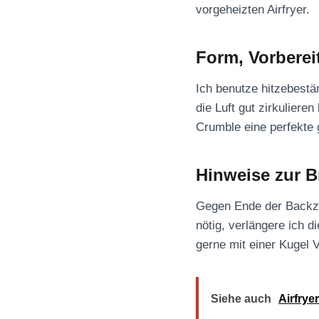
vorgeheizten Airfryer.
Form, Vorbere
Ich benutze hitzebest
die Luft gut zirkuliere
Crumble eine perfekte 
Hinweise zur B
Gegen Ende der Backzei
nötig, verlängere ich 
gerne mit einer Kugel V
Siehe auch
Airfrye