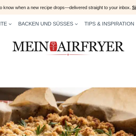
 to know when a new recipe drops—delivered straight to your inbox.
S
HTE
BACKEN UND SÜSSES
TIPS & INSPIRATION