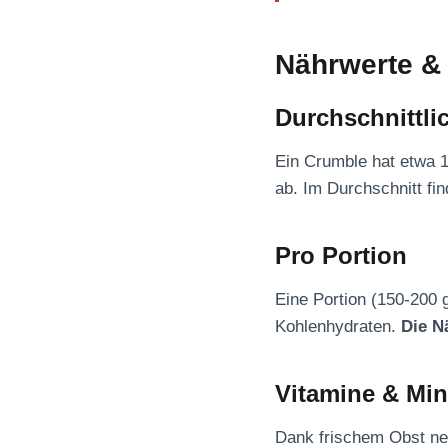
Nährwerte &
Durchschnittli
Ein Crumble hat etwa 1
ab. Im Durchschnitt fin
Pro Portion
Eine Portion (150-200 g
Kohlenhydraten.
Die N
Vitamine & Min
Dank frischem Obst neh