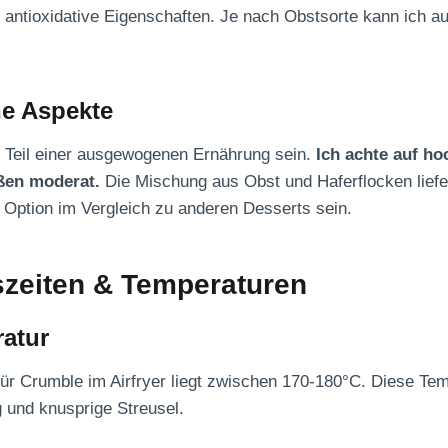
h antioxidative Eigenschaften. Je nach Obstsorte kann ich a
he Aspekte
 Teil einer ausgewogenen Ernährung sein.
Ich achte auf ho
ößen moderat.
Die Mischung aus Obst und Haferflocken liefer
Option im Vergleich zu anderen Desserts sein.
szeiten & Temperaturen
ratur
für Crumble im Airfryer liegt zwischen 170-180°C. Diese Temp
 und knusprige Streusel.