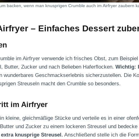
um backen, wenn man knusprigen Crumble auch im Airfryer zaubern k
irfryer – Einfaches Dessert zube
en
rumble im Airfryer verwende ich frisches Obst, zum Beispiel
, Butter, Zucker und nach Belieben Haferflocken.
Wichtig: 
in wunderbares Geschmackserlebnis sicherzustellen. Die K
sprigen Streuseln macht den Crumble so besonders.
itt im Airfryer
in kleine, gleichmäßige Stücke und verteile es in einer ofe
 Butter und Zucker zu einem lockeren Streusel und bedecke
 extra knusprige Streusel.
Anschließend stelle ich die Form