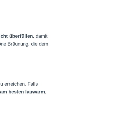
cht überfüllen
, damit
chöne Bräunung, die dem
u erreichen. Falls
e am besten lauwarm
,