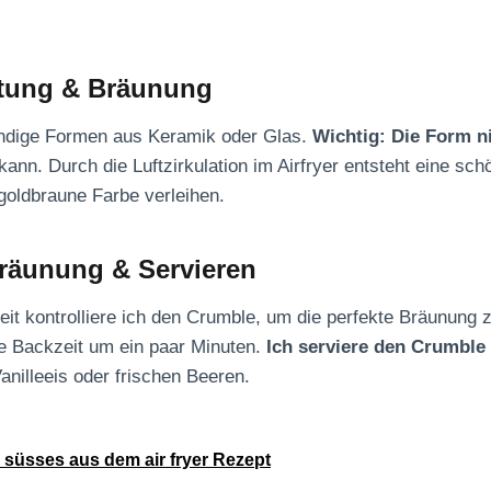
itung & Bräunung
ändige Formen aus Keramik oder Glas.
Wichtig: Die Form ni
n kann. Durch die Luftzirkulation im Airfryer entsteht eine s
goldbraune Farbe verleihen.
räunung & Servieren
t kontrolliere ich den Crumble, um die perfekte Bräunung z
die Backzeit um ein paar Minuten.
Ich serviere den Crumbl
anilleeis oder frischen Beeren.
r süsses aus dem air fryer Rezept