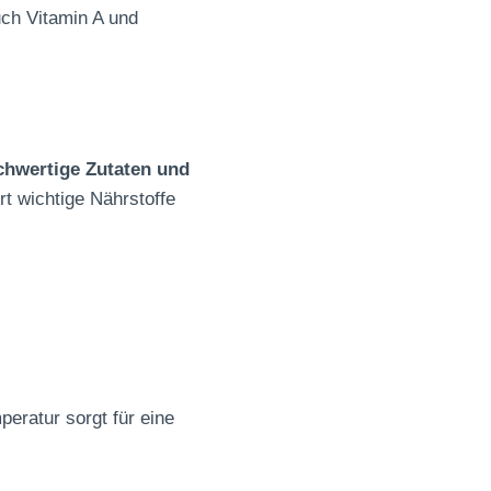
uch Vitamin A und
chwertige Zutaten und
t wichtige Nährstoffe
eratur sorgt für eine