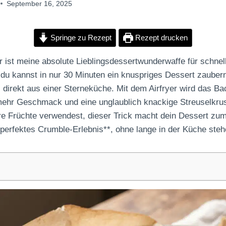
September 16, 2025
Springe zu Rezept
Rezept drucken
r ist meine absolute Lieblingsdessertwunderwaffe für schnel
, du kannst in nur 30 Minuten ein knuspriges Dessert zauber
direkt aus einer Sterneküche. Mit dem Airfryer wird das Ba
mehr Geschmack und eine unglaublich knackige Streuselkrust
 Früchte verwendest, dieser Trick macht dein Dessert zum 
in perfektes Crumble-Erlebnis**, ohne lange in der Küche st