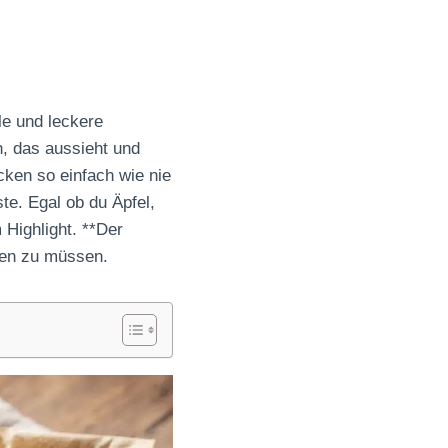
le und leckere
n, das aussieht und
cken so einfach wie nie
e. Egal ob du Äpfel,
Highlight. **Der
ehen zu müssen.