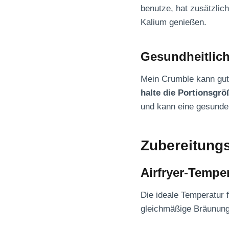
benutze, hat zusätzlic
Kalium genießen.
Gesundheitlic
Mein Crumble kann gut
halte die Portionsgr
und kann eine gesunde 
Zubereitung
Airfryer-Tempe
Die ideale Temperatur 
gleichmäßige Bräunung