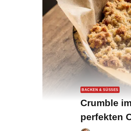
BACKEN & SÜSSES
Crumble im 
perfekten 