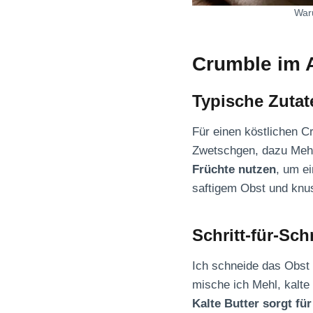
War
Crumble im A
Typische Zutat
Für einen köstlichen C
Zwetschgen, dazu Mehl
Früchte nutzen
, um e
saftigem Obst und knu
Schritt-für-Schr
Ich schneide das Obst 
mische ich Mehl, kalte
Kalte Butter sorgt für