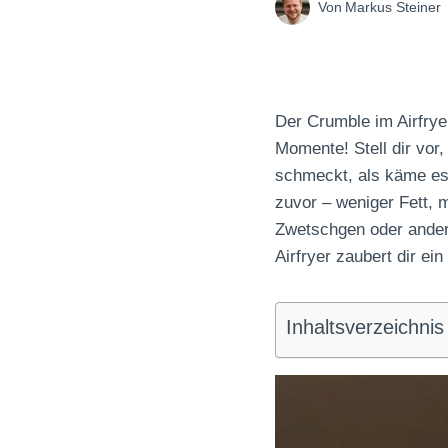
Von
Markus Steiner
Der Crumble im Airfrye
Momente! Stell dir vor
schmeckt, als käme es 
zuvor – weniger Fett, 
Zwetschgen oder andere
Airfryer zaubert dir e
Inhaltsverzeichnis