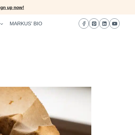
ign up now!
MARKUS’ BIO