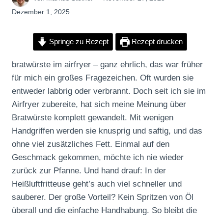
Dezember 1, 2025
Springe zu Rezept
Rezept drucken
bratwürste im airfryer – ganz ehrlich, das war früher
für mich ein großes Fragezeichen. Oft wurden sie
entweder labbrig oder verbrannt. Doch seit ich sie im
Airfryer zubereite, hat sich meine Meinung über
Bratwürste komplett gewandelt. Mit wenigen
Handgriffen werden sie knusprig und saftig, und das
ohne viel zusätzliches Fett. Einmal auf den
Geschmack gekommen, möchte ich nie wieder
zurück zur Pfanne. Und hand drauf: In der
Heißluftfritteuse geht’s auch viel schneller und
sauberer. Der große Vorteil? Kein Spritzen von Öl
überall und die einfache Handhabung. So bleibt die