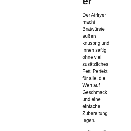
er
Der Airfryer
macht
Bratwürste
außen
knusprig und
innen saftig,
ohne viel
zusätzliches
Fett. Perfekt
für alle, die
Wert auf
Geschmack
und eine
einfache
Zubereitung
legen.