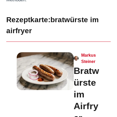
Rezeptkarte:bratwürste im
airfryer
Markus
Steiner
Bratw
ürste
im
Airfry