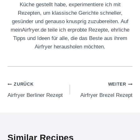
Küche gestellt habe, experimentiere ich mit
Rezepten, um klassische Gerichte schneller,
gesünder und genauso knusprig zuzubereiten. Auf
meinAirfryer.de teile ich erprobte Rezepte, ehrliche
Tipps und Ideen für alle, die das Beste aus ihrem
Airfryer herausholen möchten.
Beitragsnavigation
ZURÜCK
WEITER
Airfryer Berliner Rezept
Airfryer Brezel Rezept
Similar Recipes