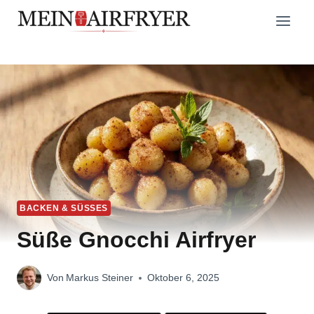
Zum
Inhalt
springen
BACKEN & SÜSSES
Süße Gnocchi Airfryer
Von
Markus Steiner
Oktober 6, 2025