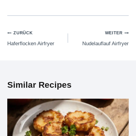
Beitragsnavigation
ZURÜCK
WEITER
Haferflocken Airfryer
Nudelauflauf Airfryer
Similar Recipes