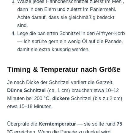
Wälze jedes Hähnchenschnitzel zuerst im Mehl,
dann in den Eiern und zuletzt im Paniermehl.
Achte darauf, dass sie gleichmäßig bedeckt
sind.
Lege die panierten Schnitzel in den Airfryer-Korb
— ich sprühe gern ein wenig Öl auf die Panade,
damit sie extra knusprig werden.
Timing & Temperatur nach Größe
Je nach Dicke der Schnitzel variiert die Garzeit.
Dünne Schnitzel
(ca. 1 cm) brauchen etwa 10–12
Minuten bei 200 °C,
dickere
Schnitzel (bis zu 2 cm)
etwa 15–18 Minuten.
Überprüfe die
Kerntemperatur
— sie sollte rund
75
°C
erreichen. Wenn die Panade zu dunkel wird,