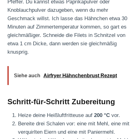
Pfeffer. Du kannst etwas Paprikapulver oder
Knoblauchpulver dazugeben, wenn du mehr
Geschmack willst. Ich lasse das Hähnchen etwa 30
Minuten auf Zimmertemperatur kommen, so gart es
gleichmäßiger. Schneide die Filets in Schnitzel von
etwa 1 cm Dicke, dann werden sie gleichmäßig
knusprig.
Siehe auch
Airfryer Hähnchenbrust Rezept
Schritt-für-Schritt Zubereitung
Heize deine Heißluftfritteuse auf
200 °C
vor.
Bereite drei Schalen vor: eine mit Mehl, eine mit
verquirlten Eiern und eine mit Paniermehl.