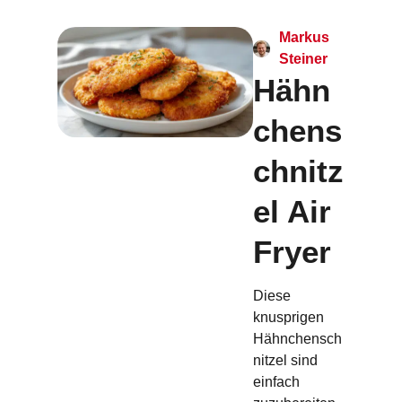
Markus
Steiner
Hähn
chens
chnitz
el Air
Fryer
Diese
knusprigen
Hähnchensch
nitzel sind
einfach