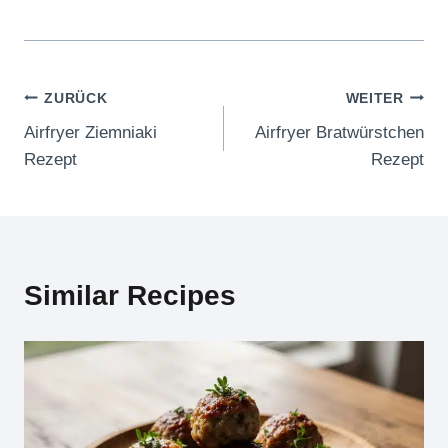
Beitragsnavigation
ZURÜCK
WEITER
Airfryer Ziemniaki
Airfryer Bratwürstchen
Rezept
Rezept
Similar Recipes