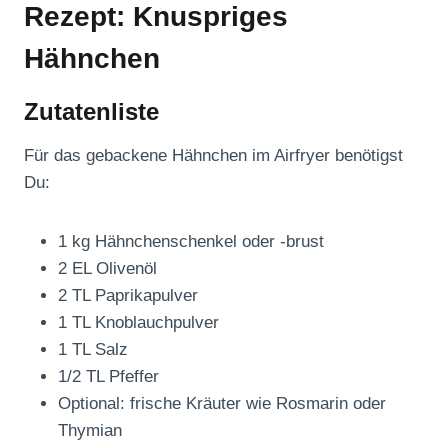
Rezept: Knuspriges
Hähnchen
Zutatenliste
Für das gebackene Hähnchen im Airfryer benötigst
Du:
1 kg Hähnchenschenkel oder -brust
2 EL Olivenöl
2 TL Paprikapulver
1 TL Knoblauchpulver
1 TL Salz
1/2 TL Pfeffer
Optional: frische Kräuter wie Rosmarin oder
Thymian