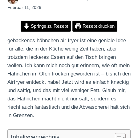
Februar 11, 2026
Springe zu Rezept
Rezept drucken
gebackenes hähnchen air fryer ist eine geniale Idee
für alle, die in der Küche wenig Zeit haben, aber
trotzdem leckeres Essen auf den Tisch bringen
wollen. Ich kann mich noch gut erinnern, wie oft mein
Hähnchen im Ofen trocken geworden ist – bis ich den
Airfryer entdeckt habe! Jetzt wird es einfach knackig
und saftig, und das mit viel weniger Fett. Glaub mir,
das Hähnchen macht nicht nur satt, sondern es
riecht auch fantastisch und die Abwascherei hält sich
in Grenzen.
Inhaltsverzeichnis