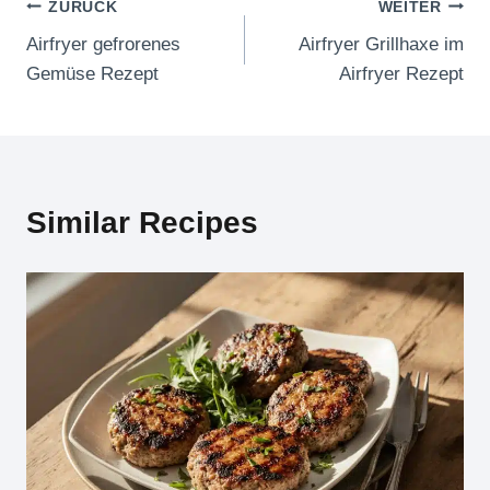
Beitragsnavigation
ZURÜCK
WEITER
Airfryer gefrorenes
Airfryer Grillhaxe im
Gemüse Rezept
Airfryer Rezept
Similar Recipes