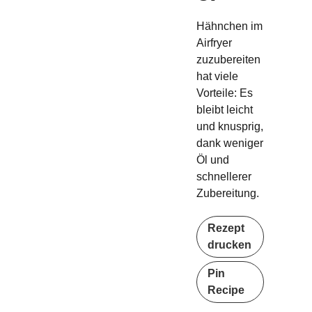
Hähnchen im
Airfryer
zuzubereiten
hat viele
Vorteile: Es
bleibt leicht
und knusprig,
dank weniger
Öl und
schnellerer
Zubereitung.
Rezept
drucken
Pin
Recipe