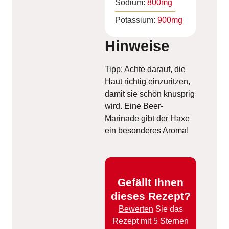
Sodium:
800
mg
Potassium:
900
mg
Hinweise
Tipp: Achte darauf, die
Haut richtig einzuritzen,
damit sie schön knusprig
wird. Eine Beer-
Marinade gibt der Haxe
ein besonderes Aroma!
Gefällt Ihnen
dieses Rezept?
Bewerten
Sie das
Rezept mit 5 Sternen