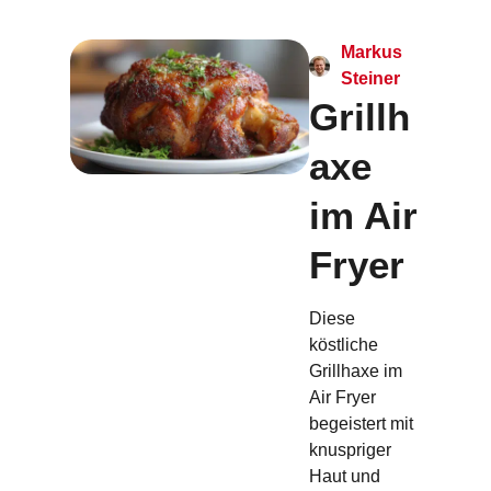
Markus
Steiner
Grillh
axe
im Air
Fryer
Diese
köstliche
Grillhaxe im
Air Fryer
begeistert mit
knuspriger
Haut und