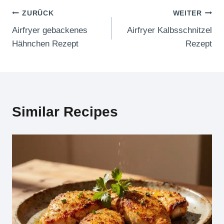
Beitragsnavigation
ZURÜCK
WEITER
Airfryer gebackenes
Airfryer Kalbsschnitzel
Hähnchen Rezept
Rezept
Similar Recipes