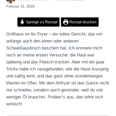
Februar 11, 2026
Springe zu Rezept
Rezept drucken
Grillhaxe im Air Fryer – ein tolles Gericht, das mir
anfangs auch den einen oder anderen
Schweißausbruch beschert hat. Ich erinnere mich
noch an meine ersten Versuche: die Haut war
labberig und das Fleisch trocken. Aber mit ein paar
Tricks habe ich rausgefunden, wie die Haxe knusprig
und saftig wird, und das ganz ohne stundenlanges
Warten im Ofen. Mit dem Airfryer ist das Ganze nicht
nur schneller, sondern auch gesünder, weil du viel
weniger Öl brauchst. Probier’s aus, das lohnt sich
wirklich!