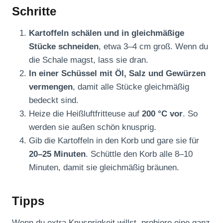
Schritte
Kartoffeln schälen und in gleichmäßige
Stücke schneiden
, etwa 3–4 cm groß. Wenn du
die Schale magst, lass sie dran.
In einer Schüssel mit Öl, Salz und Gewürzen
vermengen
, damit alle Stücke gleichmäßig
bedeckt sind.
Heize die Heißluftfritteuse auf
200 °C vor
. So
werden sie außen schön knusprig.
Gib die Kartoffeln in den Korb und gare sie für
20–25 Minuten
. Schüttle den Korb alle 8–10
Minuten, damit sie gleichmäßig bräunen.
Tipps
Wenn du extra Knusprigkeit willst, probiere eine ganz