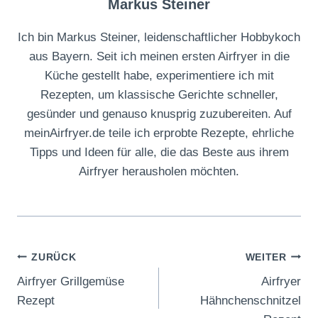
Markus Steiner
Ich bin Markus Steiner, leidenschaftlicher Hobbykoch
aus Bayern. Seit ich meinen ersten Airfryer in die
Küche gestellt habe, experimentiere ich mit
Rezepten, um klassische Gerichte schneller,
gesünder und genauso knusprig zuzubereiten. Auf
meinAirfryer.de teile ich erprobte Rezepte, ehrliche
Tipps und Ideen für alle, die das Beste aus ihrem
Airfryer herausholen möchten.
Beitragsnavigation
ZURÜCK
WEITER
Airfryer Grillgemüse
Airfryer
Rezept
Hähnchenschnitzel