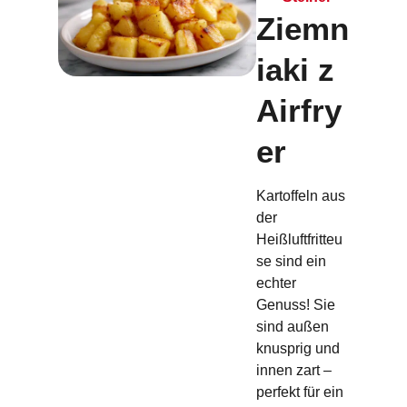
Ziemn
iaki z
Airfry
er
Kartoffeln aus
der
Heißluftfritteu
se sind ein
echter
Genuss! Sie
sind außen
knusprig und
innen zart –
perfekt für ein