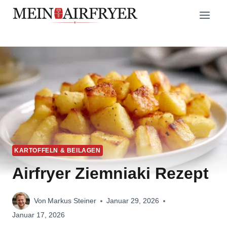
Zum
Inhalt
springen
KARTOFFELN & BEILAGEN
Airfryer Ziemniaki Rezept
Von
Markus Steiner
Januar 29, 2026
Januar 17, 2026