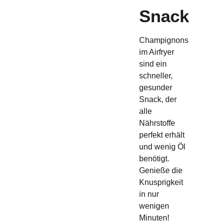
Snack
Champignons
im Airfryer
sind ein
schneller,
gesunder
Snack, der
alle
Nährstoffe
perfekt erhält
und wenig Öl
benötigt.
Genieße die
Knusprigkeit
in nur
wenigen
Minuten!