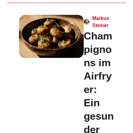
Markus
Steiner
Cham
pigno
ns im
Airfry
er:
Ein
gesun
der