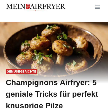
Zum
Inhalt
springen
GEMÜSEGERICHTE
Champignons Airfryer: 5
geniale Tricks für perfekt
knusprige Pilze