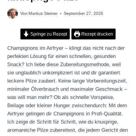
Von
Markus Steiner
September 27, 2025
Springe zu Rezept
Rezept drucken
Champignons im Airfryer – klingt das nicht nach der
perfekten Lösung für einen schnellen, gesunden
Snack? Ich liebe diese Zubereitungsmethode, weil
sie unglaublich unkompliziert ist und dir garantiert
leckere Pilze zaubert. Keine lange Vorbereitungszeit,
minimaler Ölverbrauch und maximaler Geschmack –
was will man mehr? Ob als schnelle Vorspeise,
Beilage oder kleiner Hunger zwischendurch: Mit dem
Airfryer gelingen dir Champignons in Profi-Qualität.
Ich zeige dir Schritt für Schritt, wie du knusprige,
aromareiche Pilze zubereitest, die jedem Gericht den