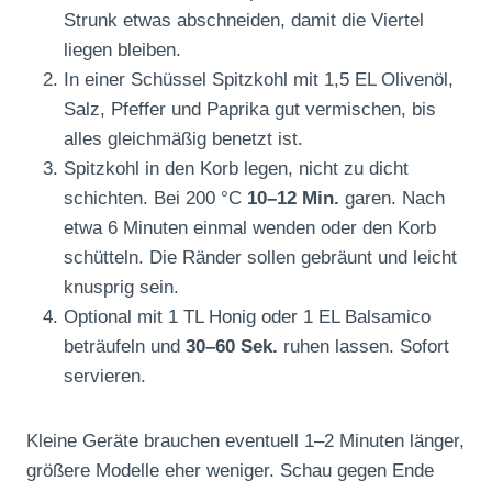
Strunk etwas abschneiden, damit die Viertel
liegen bleiben.
In einer Schüssel Spitzkohl mit 1,5 EL Olivenöl,
Salz, Pfeffer und Paprika gut vermischen, bis
alles gleichmäßig benetzt ist.
Spitzkohl in den Korb legen, nicht zu dicht
schichten. Bei 200 °C
10–12 Min.
garen. Nach
etwa 6 Minuten einmal wenden oder den Korb
schütteln. Die Ränder sollen gebräunt und leicht
knusprig sein.
Optional mit 1 TL Honig oder 1 EL Balsamico
beträufeln und
30–60 Sek.
ruhen lassen. Sofort
servieren.
Kleine Geräte brauchen eventuell 1–2 Minuten länger,
größere Modelle eher weniger. Schau gegen Ende