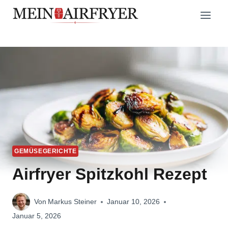
Zum
Inhalt
springen
GEMÜSEGERICHTE
Airfryer Spitzkohl Rezept
Von
Markus Steiner
Januar 10, 2026
Januar 5, 2026