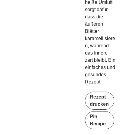
heiße Umluft
sorgt dafür,
dass die
äußeren
Blätter
karamellisiere
n, während
das Innere
zart bleibt. Ein
einfaches und
gesundes
Rezept!
Rezept
drucken
Pin
Recipe