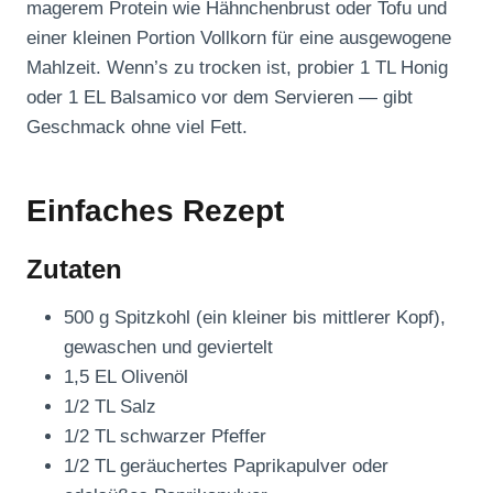
magerem Protein wie Hähnchenbrust oder Tofu und
einer kleinen Portion Vollkorn für eine ausgewogene
Mahlzeit. Wenn’s zu trocken ist, probier 1 TL Honig
oder 1 EL Balsamico vor dem Servieren — gibt
Geschmack ohne viel Fett.
Einfaches Rezept
Zutaten
500 g Spitzkohl (ein kleiner bis mittlerer Kopf),
gewaschen und geviertelt
1,5 EL Olivenöl
1/2 TL Salz
1/2 TL schwarzer Pfeffer
1/2 TL geräuchertes Paprikapulver oder