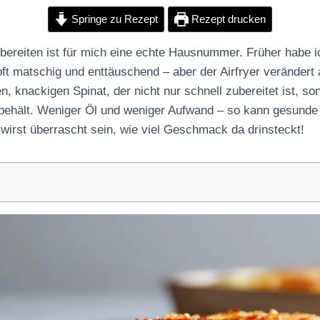
Springe zu Rezept
Rezept drucken
zubereiten ist für mich eine echte Hausnummer. Früher habe i
t matschig und enttäuschend – aber der Airfryer verändert a
n, knackigen Spinat, der nicht nur schnell zubereitet ist, so
 behält. Weniger Öl und weniger Aufwand – so kann gesunde
wirst überrascht sein, wie viel Geschmack da drinsteckt!