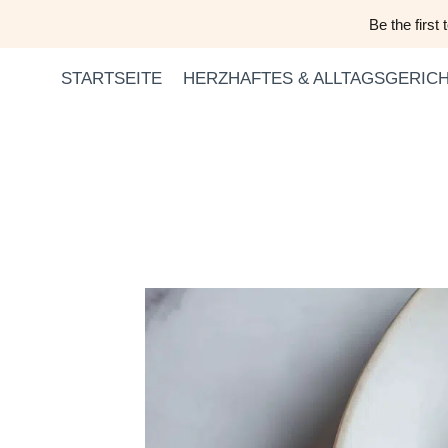
Zum
Be the first
Inhalt
springen
STARTSEITE
HERZHAFTES & ALLTAGSGERIC