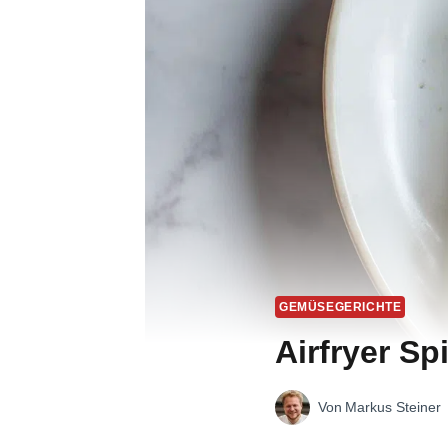
GEMÜSEGERICHTE
Airfryer Sp
Von
Markus Steiner