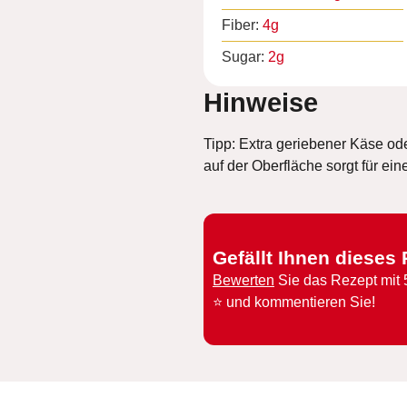
Fiber:
4
g
Sugar:
2
g
Hinweise
Tipp: Extra geriebener Käse o
auf der Oberfläche sorgt für ein
Gefällt Ihnen dieses
Bewerten
Sie das Rezept mit 
⭐️ und kommentieren Sie!