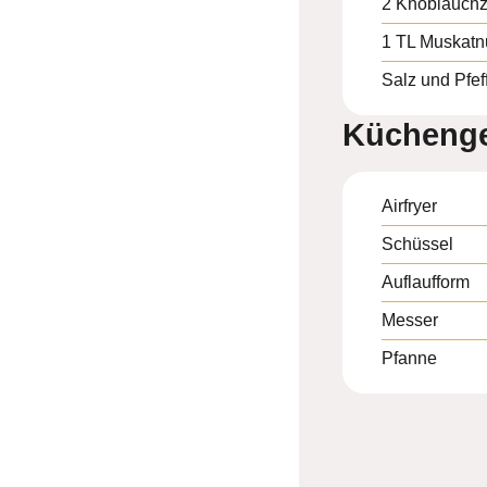
2
Knoblauch
1
TL
Muskatn
Salz und Pfef
Küchenge
Airfryer
Schüssel
Auflaufform
Messer
Pfanne