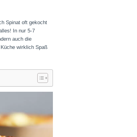
ch Spinat oft gekocht
lles! In nur 5-7
ndern auch die
 Küche wirklich Spaß