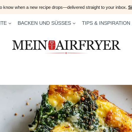
 to know when a new recipe drops—delivered straight to your inbox.
S
HTE
BACKEN UND SÜSSES
TIPS & INSPIRATION