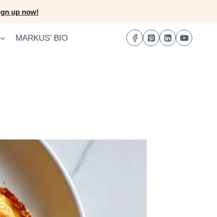
ign up now!
MARKUS’ BIO