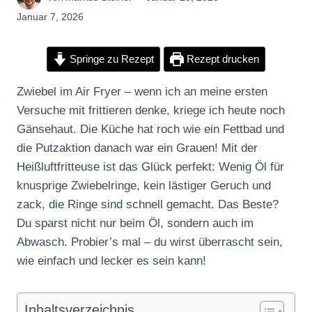
Januar 7, 2026
Springe zu Rezept
Rezept drucken
Zwiebel im Air Fryer – wenn ich an meine ersten
Versuche mit frittieren denke, kriege ich heute noch
Gänsehaut. Die Küche hat roch wie ein Fettbad und
die Putzaktion danach war ein Grauen! Mit der
Heißluftfritteuse ist das Glück perfekt: Wenig Öl für
knusprige Zwiebelringe, kein lästiger Geruch und
zack, die Ringe sind schnell gemacht. Das Beste?
Du sparst nicht nur beim Öl, sondern auch im
Abwasch. Probier’s mal – du wirst überrascht sein,
wie einfach und lecker es sein kann!
Inhaltsverzeichnis