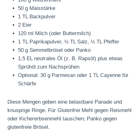
50 g Maisstärke
1 TL Backpulver
2 Eier
120 ml Milch (oder Buttermilch)
1 TL Paprikapulver, ½ TL Salz, ½ TL Pfeffer
50 g Semmelbrösel oder Panko
1,5 EL neutrales Öl (z. B. Rapsöl) plus etwas
Sprühöl zum Nachsprühen
Optional: 30 g Parmesan oder 1 TL Cayenne für
Schärfe
Diese Mengen geben eine belastbare Panade und
knusprige Ringe. Für Glutenfrei Mehl gegen Reismehl
oder Kichererbsenmehl tauschen; Panko gegen
glutenfreie Brösel.