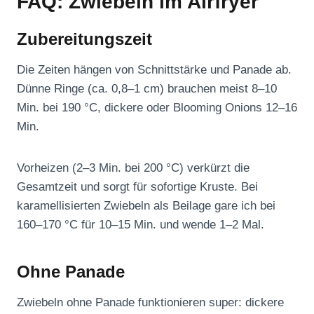
FAQ: Zwiebeln im Airfryer
Zubereitungszeit
Die Zeiten hängen von Schnittstärke und Panade ab.
Dünne Ringe (ca. 0,8–1 cm) brauchen meist 8–10
Min. bei 190 °C, dickere oder Blooming Onions 12–16
Min.
Vorheizen (2–3 Min. bei 200 °C) verkürzt die
Gesamtzeit und sorgt für sofortige Kruste. Bei
karamellisierten Zwiebeln als Beilage gare ich bei
160–170 °C für 10–15 Min. und wende 1–2 Mal.
Ohne Panade
Zwiebeln ohne Panade funktionieren super: dickere