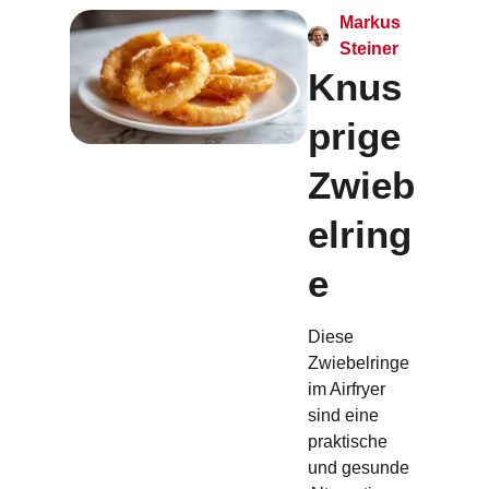
Markus
Steiner
Knus
prige
Zwieb
elring
e
Diese
Zwiebelringe
im Airfryer
sind eine
praktische
und gesunde