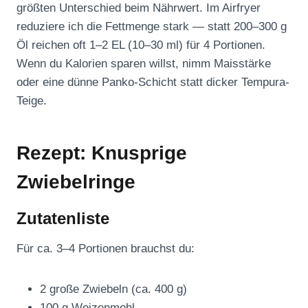
größten Unterschied beim Nährwert. Im Airfryer
reduziere ich die Fettmenge stark — statt 200–300 g
Öl reichen oft 1–2 EL (10–30 ml) für 4 Portionen.
Wenn du Kalorien sparen willst, nimm Maisstärke
oder eine dünne Panko-Schicht statt dicker Tempura-
Teige.
Rezept: Knusprige
Zwiebelringe
Zutatenliste
Für ca. 3–4 Portionen brauchst du:
2 große Zwiebeln (ca. 400 g)
100 g Weizenmehl