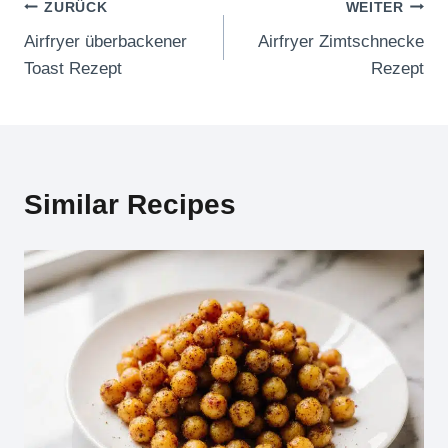
Beitragsnavigation
ZURÜCK
WEITER
Airfryer überbackener
Airfryer Zimtschnecke
Toast Rezept
Rezept
Similar Recipes