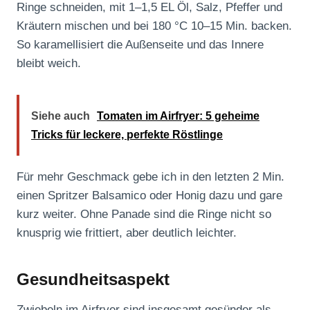
Ringe schneiden, mit 1–1,5 EL Öl, Salz, Pfeffer und
Kräutern mischen und bei 180 °C 10–15 Min. backen.
So karamellisiert die Außenseite und das Innere
bleibt weich.
Siehe auch
Tomaten im Airfryer: 5 geheime
Tricks für leckere, perfekte Röstlinge
Für mehr Geschmack gebe ich in den letzten 2 Min.
einen Spritzer Balsamico oder Honig dazu und gare
kurz weiter. Ohne Panade sind die Ringe nicht so
knusprig wie frittiert, aber deutlich leichter.
Gesundheitsaspekt
Zwiebeln im Airfryer sind insgesamt gesünder als