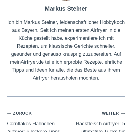
Markus Steiner
Ich bin Markus Steiner, leidenschaftlicher Hobbykoch
aus Bayern. Seit ich meinen ersten Airfryer in die
Küche gestellt habe, experimentiere ich mit
Rezepten, um klassische Gerichte schneller,
gesünder und genauso knusprig zuzubereiten. Auf
meinAirfryer.de teile ich erprobte Rezepte, ehrliche
Tipps und Ideen für alle, die das Beste aus ihrem
Airfryer herausholen möchten.
Beitragsnavigation
ZURÜCK
WEITER
Cornflakes Hähnchen
Hackfleisch Airfryer: 5
Airfryer: 6 leckere Tipps
ultimative Tricks für