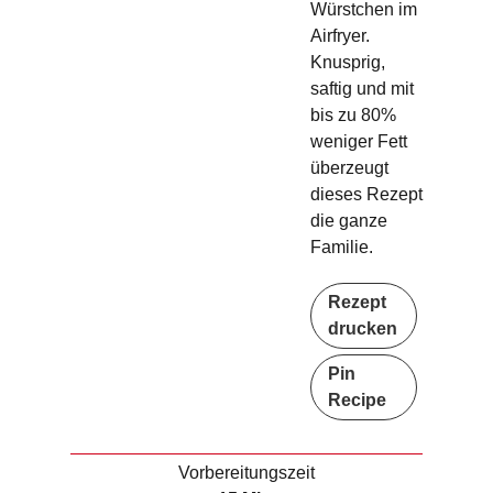
Würstchen im
Airfryer.
Knusprig,
saftig und mit
bis zu 80%
weniger Fett
überzeugt
dieses Rezept
die ganze
Familie.
Rezept
drucken
Pin
Recipe
Vorbereitungszeit