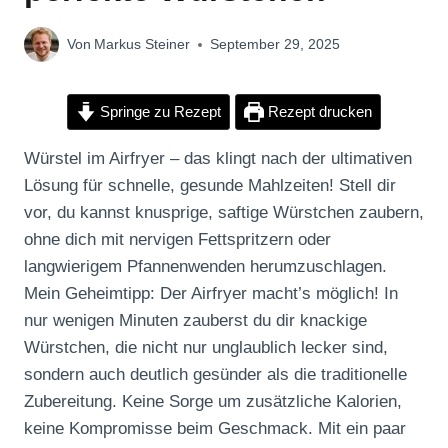
Von
Markus Steiner
September 29, 2025
Springe zu Rezept
Rezept drucken
Würstel im Airfryer – das klingt nach der ultimativen
Lösung für schnelle, gesunde Mahlzeiten! Stell dir
vor, du kannst knusprige, saftige Würstchen zaubern,
ohne dich mit nervigen Fettspritzern oder
langwierigem Pfannenwenden herumzuschlagen.
Mein Geheimtipp: Der Airfryer macht’s möglich! In
nur wenigen Minuten zauberst du dir knackige
Würstchen, die nicht nur unglaublich lecker sind,
sondern auch deutlich gesünder als die traditionelle
Zubereitung. Keine Sorge um zusätzliche Kalorien,
keine Kompromisse beim Geschmack. Mit ein paar