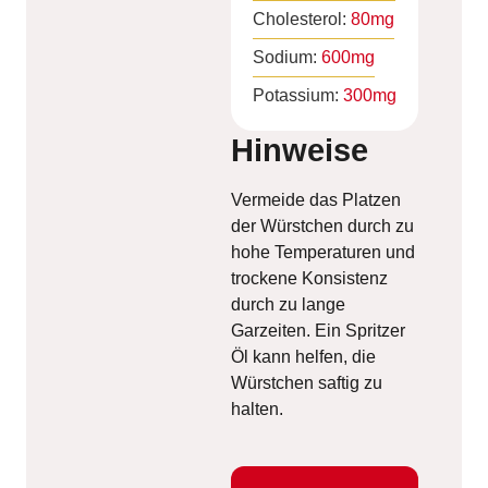
Cholesterol:
80
mg
Sodium:
600
mg
Potassium:
300
mg
Hinweise
Vermeide das Platzen
der Würstchen durch zu
hohe Temperaturen und
trockene Konsistenz
durch zu lange
Garzeiten. Ein Spritzer
Öl kann helfen, die
Würstchen saftig zu
halten.