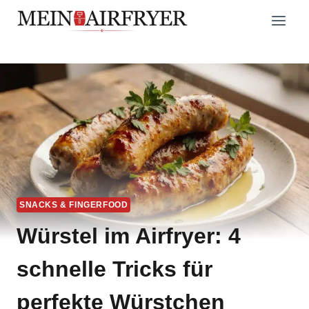
Zum
Inhalt
springen
SNACKS & FINGERFOOD
Würstel im Airfryer: 4
schnelle Tricks für
perfekte Würstchen