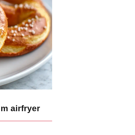
m airfryer