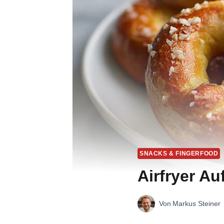
SNACKS & FINGERFOOD
Airfryer A
Von
Markus Steiner