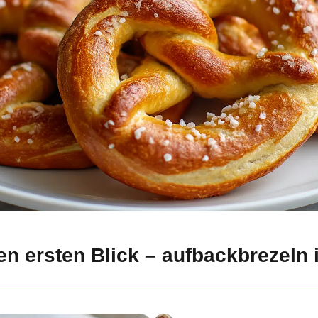
en ersten Blick – aufbackbrezeln i