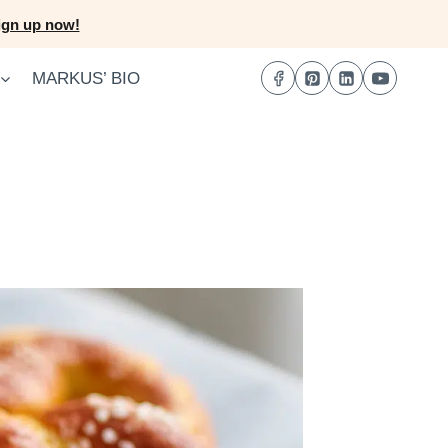
ign up now!
MARKUS’ BIO