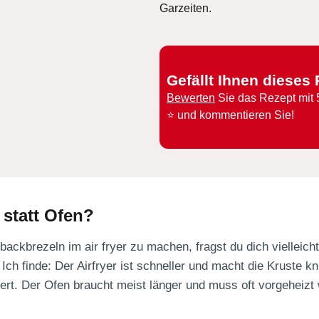
Garzeiten.
Gefällt Ihnen dieses
Bewerten
Sie das Rezept mit 
⭐️ und kommentieren Sie!
 statt Ofen?
ackbrezeln im air fryer zu machen, fragst du dich vielleich
h finde: Der Airfryer ist schneller und macht die Kruste knu
liert. Der Ofen braucht meist länger und muss oft vorgeheizt