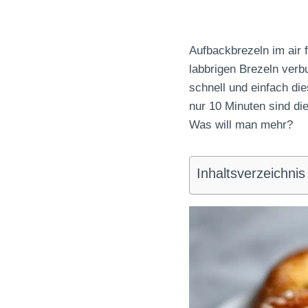
Aufbackbrezeln im air f
labbrigen Brezeln verb
schnell und einfach di
nur 10 Minuten sind di
Was will man mehr?
Inhaltsverzeichnis