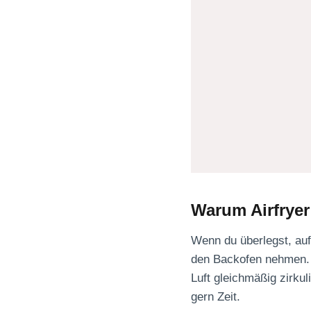
Warum Airfryer
Wenn du überlegst, aufb
den Backofen nehmen. Ic
Luft gleichmäßig zirku
gern Zeit.