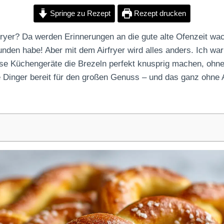
Springe zu Rezept
Rezept drucken
ryer? Da werden Erinnerungen an die gute alte Ofenzeit wach,
unden habe! Aber mit dem Airfryer wird alles anders. Ich war
ese Küchengeräte die Brezeln perfekt knusprig machen, ohne
e Dinger bereit für den großen Genuss – und das ganz ohne 