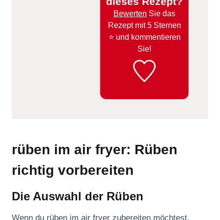
dieses Rezept?
Bewerten
Sie das
Rezept mit 5 Sternen
⭐️ und kommentieren
Sie!
rüben im air fryer: Rüben
richtig vorbereiten
Die Auswahl der Rüben
Wenn du rüben im air fryer zubereiten möchtest,