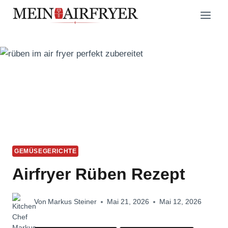
Zum
Inhalt
springen
GEMÜSEGERICHTE
Airfryer Rüben Rezept
Von
Markus Steiner
Mai 21, 2026
Mai 12, 2026