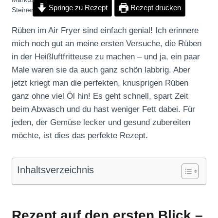
Springe zu Rezept
Rezept drucken
Rüben im Air Fryer sind einfach genial! Ich erinnere
mich noch gut an meine ersten Versuche, die Rüben
in der Heißluftfritteuse zu machen – und ja, ein paar
Male waren sie da auch ganz schön labbrig. Aber
jetzt kriegt man die perfekten, knusprigen Rüben
ganz ohne viel Öl hin! Es geht schnell, spart Zeit
beim Abwasch und du hast weniger Fett dabei. Für
jeden, der Gemüse lecker und gesund zubereiten
möchte, ist dies das perfekte Rezept.
Inhaltsverzeichnis
Rezept auf den ersten Blick –