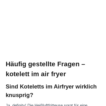
Häufig gestellte Fragen –
kotelett im air fryer
Sind Koteletts im Airfryer wirklich
knusprig?
Ja, definitv! Die Heißluftfritteuse sorgt für eine