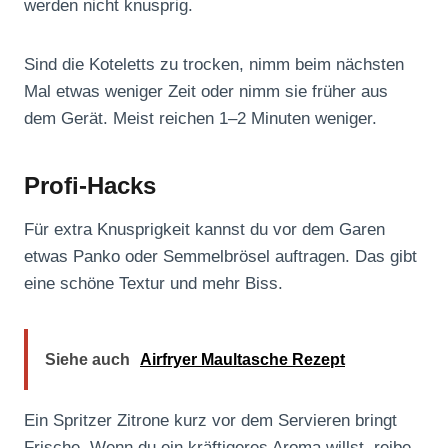
werden nicht knusprig.
Sind die Koteletts zu trocken, nimm beim nächsten
Mal etwas weniger Zeit oder nimm sie früher aus
dem Gerät. Meist reichen 1–2 Minuten weniger.
Profi-Hacks
Für extra Knusprigkeit kannst du vor dem Garen
etwas Panko oder Semmelbrösel auftragen. Das gibt
eine schöne Textur und mehr Biss.
Siehe auch
Airfryer Maultasche Rezept
Ein Spritzer Zitrone kurz vor dem Servieren bringt
Frische. Wenn du ein kräftigeres Aroma willst, reibe