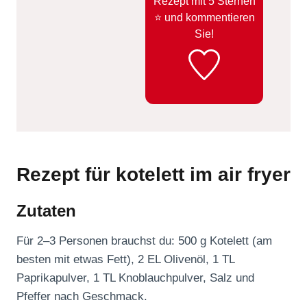
Rezept mit 5 Sternen
⭐️ und kommentieren
Sie!
Rezept für kotelett im air fryer
Zutaten
Für 2–3 Personen brauchst du: 500 g Kotelett (am
besten mit etwas Fett), 2 EL Olivenöl, 1 TL
Paprikapulver, 1 TL Knoblauchpulver, Salz und
Pfeffer nach Geschmack.