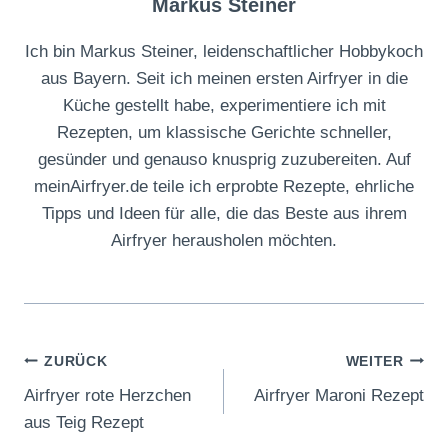
Markus Steiner
Ich bin Markus Steiner, leidenschaftlicher Hobbykoch
aus Bayern. Seit ich meinen ersten Airfryer in die
Küche gestellt habe, experimentiere ich mit
Rezepten, um klassische Gerichte schneller,
gesünder und genauso knusprig zuzubereiten. Auf
meinAirfryer.de teile ich erprobte Rezepte, ehrliche
Tipps und Ideen für alle, die das Beste aus ihrem
Airfryer herausholen möchten.
Beitragsnavigation
ZURÜCK
WEITER
Airfryer rote Herzchen
Airfryer Maroni Rezept
aus Teig Rezept