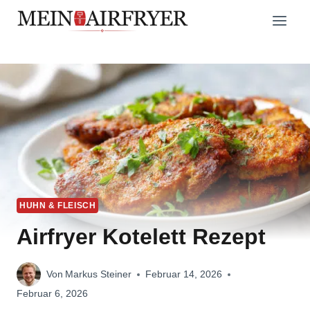
Zum
Inhalt
springen
HUHN & FLEISCH
Airfryer Kotelett Rezept
Von
Markus Steiner
Februar 14, 2026
Februar 6, 2026