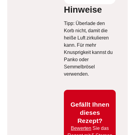
Hinweise
Tipp: Überlade den
Korb nicht, damit die
heiße Luft zirkulieren
kann. Für mehr
Knusprigkeit kannst du
Panko oder
Semmelbrösel
verwenden.
Gefällt Ihnen
dieses
Rezept?
Bewerten
Sie das