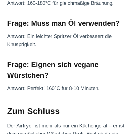
Antwort: 160-180°C für gleichmäßige Bräunung.
Frage: Muss man Öl verwenden?
Antwort: Ein leichter Spritzer Öl verbessert die
Knusprigkeit.
Frage: Eignen sich vegane
Würstchen?
Antwort: Perfekt! 160°C für 8-10 Minuten.
Zum Schluss
Der Airfryer ist mehr als nur ein Küchengerät – er ist
dein persönlicher Würstchen-Profi. Egal ob du ein