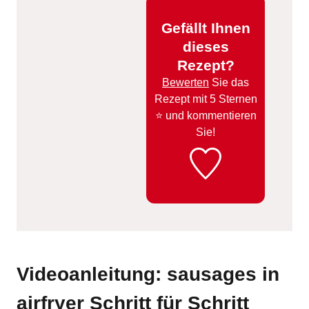
Gefällt Ihnen
dieses
Rezept?
Bewerten
Sie das
Rezept mit 5 Sternen
⭐️ und kommentieren
Sie!
Videoanleitung: sausages in
airfryer Schritt für Schritt