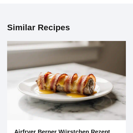
Similar Recipes
Airfryer Berner Würstchen Rezept