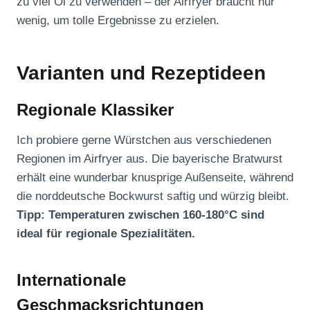
zu viel Öl zu verwenden – der Airfryer braucht nur
wenig, um tolle Ergebnisse zu erzielen.
Varianten und Rezeptideen
Regionale Klassiker
Ich probiere gerne Würstchen aus verschiedenen
Regionen im Airfryer aus. Die bayerische Bratwurst
erhält eine wunderbar knusprige Außenseite, während
die norddeutsche Bockwurst saftig und würzig bleibt.
Tipp: Temperaturen zwischen 160-180°C sind
ideal für regionale Spezialitäten.
Internationale
Geschmacksrichtungen