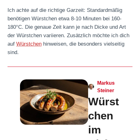
Ich achte auf die richtige Garzeit: Standardmäßig
benötigen Würstchen etwa 8-10 Minuten bei 160-
180°C. Die genaue Zeit kann je nach Dicke und Art
der Würstchen variieren. Zusätzlich möchte ich dich
auf
Würstchen
hinweisen, die besonders vielseitig
sind.
Markus
Steiner
Würst
chen
im