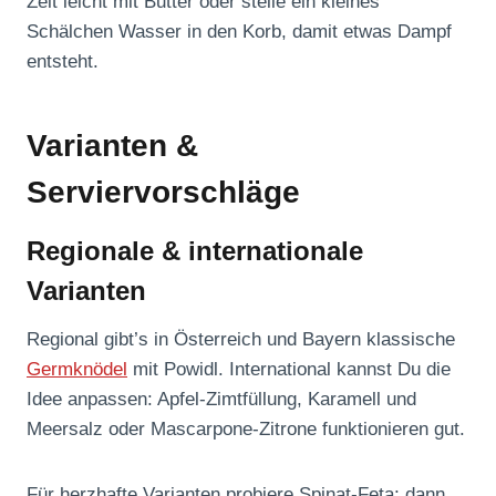
Zeit leicht mit Butter oder stelle ein kleines
Schälchen Wasser in den Korb, damit etwas Dampf
entsteht.
Varianten &
Serviervorschläge
Regionale & internationale
Varianten
Regional gibt’s in Österreich und Bayern klassische
Germknödel
mit Powidl. International kannst Du die
Idee anpassen: Apfel-Zimtfüllung, Karamell und
Meersalz oder Mascarpone-Zitrone funktionieren gut.
Für herzhafte Varianten probiere Spinat-Feta; dann