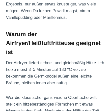
Ergebnis, nur außen etwas knuspriger, was viele
mögen. Wenn Du keinen Powidl magst, nimm
Vanillepudding oder Marillenmus.
Warum der
Airfryer/Heißluftfritteuse geeignet
ist
Der Airfryer liefert schnell und gleichmäßig Hitze. Ich
heize meist 3–5 Minuten auf 180 °C vor, so
bekommen die Germknödel außen eine leichte
Bräune, bleiben innen aber saftig.
Wer die klassische, ganz weiche Oberfläche will,
stellt ein hitzebeständiges Förmchen mit etwas
Wasser in den Korb. Nach etwa der Hälfte der Zeit