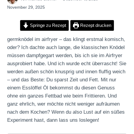
November 29, 2025
Springe zu Rezept
Rezept drucken
germknödel im airfryer – das klingt erstmal komisch,
oder? Ich dachte auch lange, die klassischen Knödel
müssen dampfgegart werden, bis ich sie im Airfryer
ausprobiert habe. Und ich wurde echt überrascht! Sie
werden außen schön knusprig und innen fluffig weich
– und das Beste: Du sparst Zeit und Fett. Mit nur
einem Esslöffel Öl bekommst du diesen Genuss
ohne ein ganzes Fettbad wie beim Frittieren. Und
ganz ehrlich, wer möchte nicht weniger aufräumen
nach dem Kochen? Wenn du also Lust auf ein süßes
Experiment hast, dann lass uns loslegen!