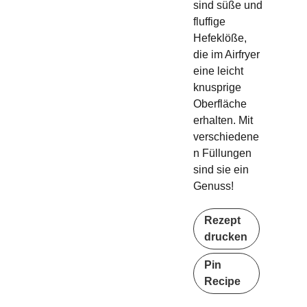
sind süße und
fluffige
Hefeklöße,
die im Airfryer
eine leicht
knusprige
Oberfläche
erhalten. Mit
verschiedene
n Füllungen
sind sie ein
Genuss!
Rezept
drucken
Pin
Recipe