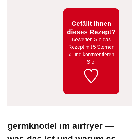
Gefällt Ihnen
dieses Rezept?
Bewerten
Sie das
Rezept mit 5 Sternen
⭐️ und kommentieren
Sie!
germknödel im airfryer —
was das ist und warum es