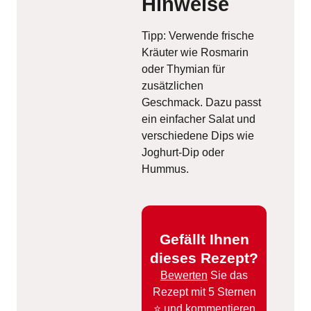
Hinweise
Tipp: Verwende frische
Kräuter wie Rosmarin
oder Thymian für
zusätzlichen
Geschmack. Dazu passt
ein einfacher Salat und
verschiedene Dips wie
Joghurt-Dip oder
Hummus.
Gefällt Ihnen
dieses Rezept?
Bewerten
Sie das
Rezept mit 5 Sternen
⭐️ und kommentieren