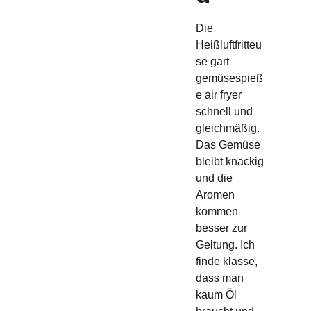
Die
Heißluftfritteu
se gart
gemüsespieß
e air fryer
schnell und
gleichmäßig.
Das Gemüse
bleibt knackig
und die
Aromen
kommen
besser zur
Geltung. Ich
finde klasse,
dass man
kaum Öl