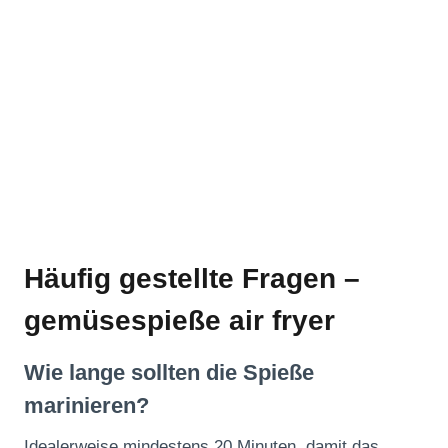
Häufig gestellte Fragen –
gemüsespieße air fryer
Wie lange sollten die Spieße
marinieren?
Idealerweise mindestens 20 Minuten, damit das