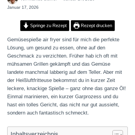
Januar 17, 2026
Springe zu Rezept
Rezept drucken
Gemüsespieße air fryer sind für mich die perfekte
Lösung, um gesund zu essen, ohne auf den
Geschmack zu verzichten. Früher hab ich oft mit
mühsamen Grillen gekämpft und das Gemüse
landete manchmal labberig auf dem Teller. Aber mit
der Heißluftfritteuse bekommst du in kurzer Zeit
leckere, knackige Spieße – ganz ohne das ganze Öl!
Einmal marinieren, ein kurzer Garprozess und du
hast ein tolles Gericht, das nicht nur gut aussieht,
sondern auch fantastisch schmeckt.
Inhaltsverzeichnis