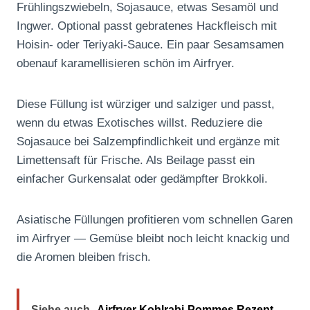
Frühlingszwiebeln, Sojasauce, etwas Sesamöl und
Ingwer. Optional passt gebratenes Hackfleisch mit
Hoisin- oder Teriyaki-Sauce. Ein paar Sesamsamen
obenauf karamellisieren schön im Airfryer.
Diese Füllung ist würziger und salziger und passt,
wenn du etwas Exotisches willst. Reduziere die
Sojasauce bei Salzempfindlichkeit und ergänze mit
Limettensaft für Frische. Als Beilage passt ein
einfacher Gurkensalat oder gedämpfter Brokkoli.
Asiatische Füllungen profitieren vom schnellen Garen
im Airfryer — Gemüse bleibt noch leicht knackig und
die Aromen bleiben frisch.
Siehe auch
Airfryer Kohlrabi-Pommes Rezept