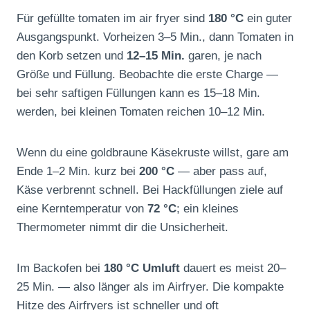
Für gefüllte tomaten im air fryer sind
180 °C
ein guter
Ausgangspunkt. Vorheizen 3–5 Min., dann Tomaten in
den Korb setzen und
12–15 Min.
garen, je nach
Größe und Füllung. Beobachte die erste Charge —
bei sehr saftigen Füllungen kann es 15–18 Min.
werden, bei kleinen Tomaten reichen 10–12 Min.
Wenn du eine goldbraune Käsekruste willst, gare am
Ende 1–2 Min. kurz bei
200 °C
— aber pass auf,
Käse verbrennt schnell. Bei Hackfüllungen ziele auf
eine Kerntemperatur von
72 °C
; ein kleines
Thermometer nimmt dir die Unsicherheit.
Im Backofen bei
180 °C Umluft
dauert es meist 20–
25 Min. — also länger als im Airfryer. Die kompakte
Hitze des Airfryers ist schneller und oft