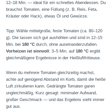
12–18 Min. — ideal für ein schnelles Abendessen. Du
brauchst Tomaten, eine Füllung (z. B. Reis, Feta,
Kräuter oder Hack), etwas Öl und Gewürze.
Tipp: Wähle mittelgroße, feste Tomaten (ca. 80–120
g). Die lassen sich gut aushöhlen und sind in 12–15
Min. bei
180 °C
durch, ohne auseinanderzufallen.
Vorheizen ist sinnvoll
: 3–5 Min. auf
180 °C
ergibt
gleichmäßigere Ergebnisse in der Heißluftfritteuse.
Wenn du mehrere Tomaten gleichzeitig machst,
achte auf genügend Abstand im Korb, damit die heiße
Luft zirkulieren kann. Gedrängte Tomaten garen
ungleichmäßig. Kurz gesagt: minimaler Aufwand,
großer Geschmack — und das Ergebnis sieht immer
gut aus.