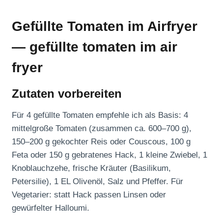
Gefüllte Tomaten im Airfryer
— gefüllte tomaten im air
fryer
Zutaten vorbereiten
Für 4 gefüllte Tomaten empfehle ich als Basis: 4
mittelgroße Tomaten (zusammen ca. 600–700 g),
150–200 g gekochter Reis oder Couscous, 100 g
Feta oder 150 g gebratenes Hack, 1 kleine Zwiebel, 1
Knoblauchzehe, frische Kräuter (Basilikum,
Petersilie), 1 EL Olivenöl, Salz und Pfeffer. Für
Vegetarier: statt Hack passen Linsen oder
gewürfelter Halloumi.