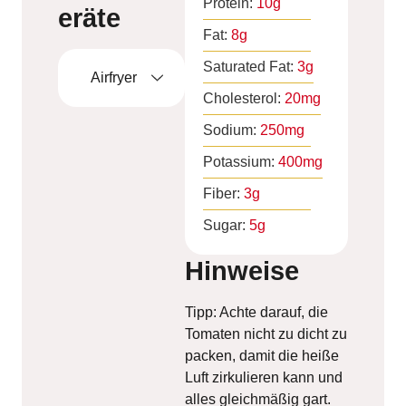
Protein:
10
g
eräte
Fat:
8
g
Saturated Fat:
3
g
Airfryer
Cholesterol:
20
mg
Sodium:
250
mg
Potassium:
400
mg
Fiber:
3
g
Sugar:
5
g
Hinweise
Tipp: Achte darauf, die
Tomaten nicht zu dicht zu
packen, damit die heiße
Luft zirkulieren kann und
alles gleichmäßig gart.