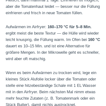
Fleisch, dann maximal 2 Tage. Einfrieren ist möglich,
aber die Tomatenhaut leidet — besser nur die Füllung
einfrieren und frisch in neue Tomaten füllen.
Aufwärmen im Airfryer:
160–170 °C für 5–8 Min.
ergibt meist die beste Textur — die Hülle wird wieder
leicht knusprig, die Füllung warm. Im Ofen bei
160 °C
dauert es 10–15 Min. und ist eine Alternative für
größere Mengen. In der Mikrowelle geht es schneller,
wird aber oft matschig.
Wenn es beim Aufwärmen zu trocken wird, lege ein
kleines Stück Alufolie locker über die Tomaten oder
stelle eine hitzebeständige Schale mit 1 EL Wasser
mit in den Airfryer. Beim nächsten Mal nimm etwas
mehr feuchte Zutaten (z. B. Tomatenmark oder ein
Stück Butter), damit nichts austrocknet.