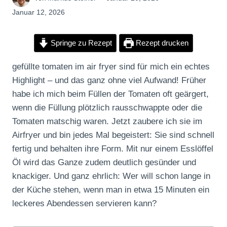
Januar 12, 2026
Springe zu Rezept
Rezept drucken
gefüllte tomaten im air fryer sind für mich ein echtes
Highlight – und das ganz ohne viel Aufwand! Früher
habe ich mich beim Füllen der Tomaten oft geärgert,
wenn die Füllung plötzlich rausschwappte oder die
Tomaten matschig waren. Jetzt zaubere ich sie im
Airfryer und bin jedes Mal begeistert: Sie sind schnell
fertig und behalten ihre Form. Mit nur einem Esslöffel
Öl wird das Ganze zudem deutlich gesünder und
knackiger. Und ganz ehrlich: Wer will schon lange in
der Küche stehen, wenn man in etwa 15 Minuten ein
leckeres Abendessen servieren kann?