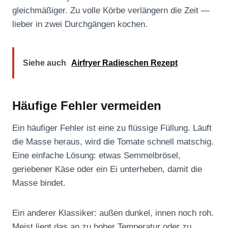
gleichmäßiger. Zu volle Körbe verlängern die Zeit —
lieber in zwei Durchgängen kochen.
Siehe auch
Airfryer Radieschen Rezept
Häufige Fehler vermeiden
Ein häufiger Fehler ist eine zu flüssige Füllung. Läuft
die Masse heraus, wird die Tomate schnell matschig.
Eine einfache Lösung: etwas Semmelbrösel,
geriebener Käse oder ein Ei unterheben, damit die
Masse bindet.
Ein anderer Klassiker: außen dunkel, innen noch roh.
Meist liegt das an zu hoher Temperatur oder zu