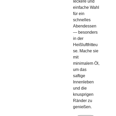
leckere und
einfache Wahl
für ein
schnelles
Abendessen
— besonders
in der
Heißluftfritteu
se. Mache sie
mit
minimalem Öl,
um das
saftige
Innenleben
und die
knusprigen
Ränder zu
genießen.