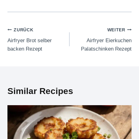
Beitragsnavigation
ZURÜCK
WEITER
Airfryer Brot selber
Airfryer Eierkuchen
backen Rezept
Palatschinken Rezept
Similar Recipes