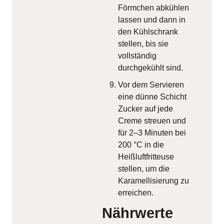
Förmchen abkühlen
lassen und dann in
den Kühlschrank
stellen, bis sie
vollständig
durchgekühlt sind.
Vor dem Servieren
eine dünne Schicht
Zucker auf jede
Creme streuen und
für 2–3 Minuten bei
200 °C in die
Heißluftfritteuse
stellen, um die
Karamellisierung zu
erreichen.
Nährwerte