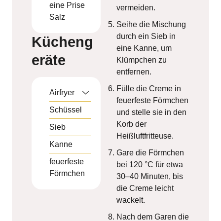
eine Prise
vermeiden.
Salz
Seihe die Mischung
durch ein Sieb in
Kücheng
eine Kanne, um
eräte
Klümpchen zu
entfernen.
Fülle die Creme in
Airfryer
feuerfeste Förmchen
Schüssel
und stelle sie in den
Korb der
Sieb
Heißluftfritteuse.
Kanne
Gare die Förmchen
feuerfeste
bei 120 °C für etwa
Förmchen
30–40 Minuten, bis
die Creme leicht
wackelt.
Nach dem Garen die