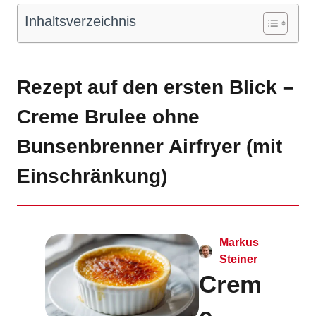
Inhaltsverzeichnis
Rezept auf den ersten Blick –
Creme Brulee ohne
Bunsenbrenner Airfryer (mit
Einschränkung)
Markus
Steiner
Crem
e