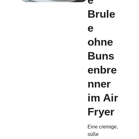
Brule
e
ohne
Buns
enbre
nner
im Air
Fryer
Eine cremige,
süße