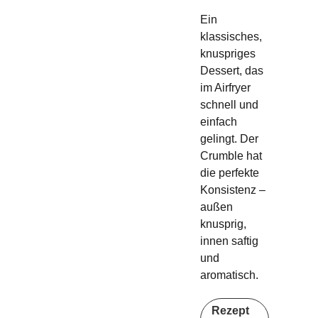
Ein
klassisches,
knuspriges
Dessert, das
im Airfryer
schnell und
einfach
gelingt. Der
Crumble hat
die perfekte
Konsistenz –
außen
knusprig,
innen saftig
und
aromatisch.
Rezept