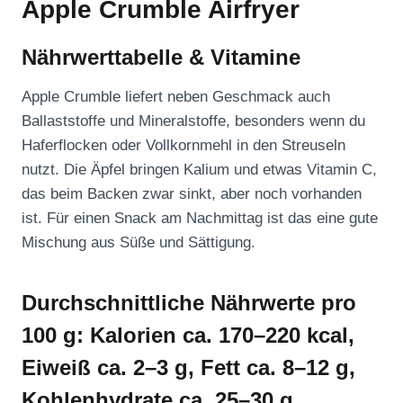
Apple Crumble Airfryer
Nährwerttabelle & Vitamine
Apple Crumble liefert neben Geschmack auch
Ballaststoffe und Mineralstoffe, besonders wenn du
Haferflocken oder Vollkornmehl in den Streuseln
nutzt. Die Äpfel bringen Kalium und etwas Vitamin C,
das beim Backen zwar sinkt, aber noch vorhanden
ist. Für einen Snack am Nachmittag ist das eine gute
Mischung aus Süße und Sättigung.
Durchschnittliche Nährwerte pro
100 g: Kalorien ca. 170–220 kcal,
Eiweiß ca. 2–3 g, Fett ca. 8–12 g,
Kohlenhydrate ca. 25–30 g