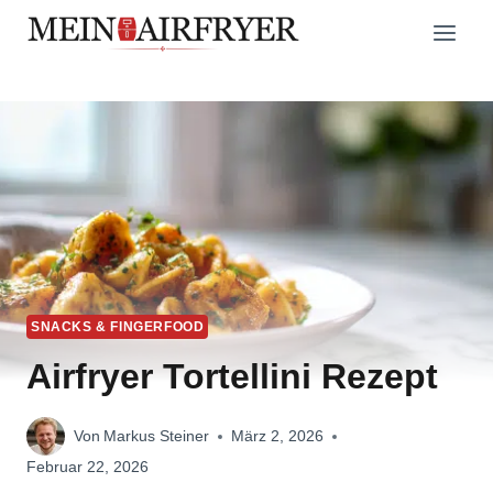
Zum
Inhalt
springen
SNACKS & FINGERFOOD
Airfryer Tortellini Rezept
Von
Markus Steiner
März 2, 2026
Februar 22, 2026