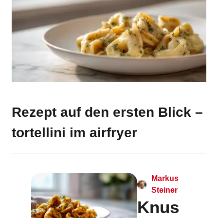
Rezept auf den ersten Blick –
tortellini im airfryer
Markus
Steiner
Knus