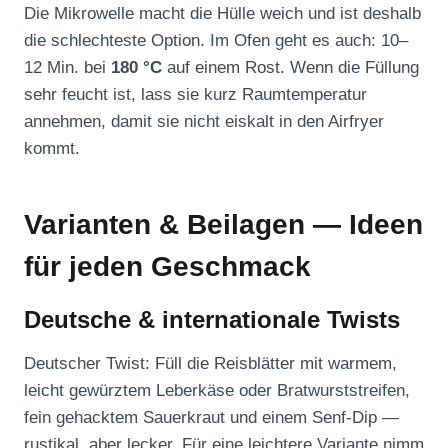
Die Mikrowelle macht die Hülle weich und ist deshalb
die schlechteste Option. Im Ofen geht es auch: 10–
12 Min. bei
180 °C
auf einem Rost. Wenn die Füllung
sehr feucht ist, lass sie kurz Raumtemperatur
annehmen, damit sie nicht eiskalt in den Airfryer
kommt.
Varianten & Beilagen — Ideen
für jeden Geschmack
Deutsche & internationale Twists
Deutscher Twist: Füll die Reisblätter mit warmem,
leicht gewürztem Leberkäse oder Bratwurststreifen,
fein gehacktem Sauerkraut und einem Senf-Dip —
rustikal, aber lecker. Für eine leichtere Variante nimm