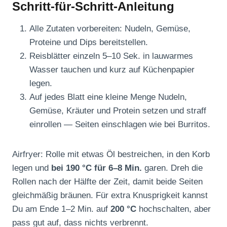
Schritt-für-Schritt-Anleitung
Alle Zutaten vorbereiten: Nudeln, Gemüse,
Proteine und Dips bereitstellen.
Reisblätter einzeln 5–10 Sek. in lauwarmes
Wasser tauchen und kurz auf Küchenpapier
legen.
Auf jedes Blatt eine kleine Menge Nudeln,
Gemüse, Kräuter und Protein setzen und straff
einrollen — Seiten einschlagen wie bei Burritos.
Airfryer: Rolle mit etwas Öl bestreichen, in den Korb
legen und
bei 190 °C für 6–8 Min.
garen. Dreh die
Rollen nach der Hälfte der Zeit, damit beide Seiten
gleichmäßig bräunen. Für extra Knusprigkeit kannst
Du am Ende 1–2 Min. auf
200 °C
hochschalten, aber
pass gut auf, dass nichts verbrennt.