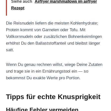
Siehe auch
Airfryer marshmallows im airfryer
Rezept
Die Reisnudeln liefern die meisten Kohlenhydrate;
Protein kommt von Garnelen oder Tofu. Mit
Vollkornnudeln oder zusätzlichen Bohnenkeimlingen
erhöhst Du den Ballaststoffanteil und bleibst länger
satt.
Wenn Du genau rechnen willst, wiege Deine Zutaten
und trage sie in ein Ernährungstool ein — so
bekommst Du exakte Werte pro Portion.
Tipps für echte Knusprigkeit
Häufige Fehler vermeiden