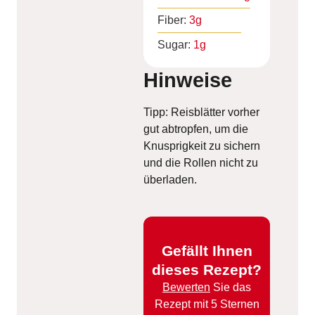
Fiber:
3
g
Sugar:
1
g
Hinweise
Tipp: Reisblätter vorher
gut abtropfen, um die
Knusprigkeit zu sichern
und die Rollen nicht zu
überladen.
Gefällt Ihnen
dieses Rezept?
Bewerten
Sie das
Rezept mit 5 Sternen