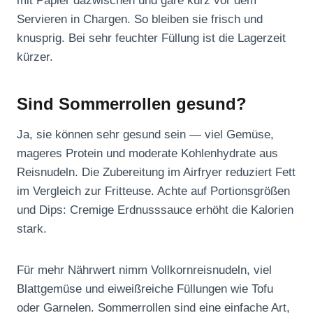
mit Papier dazwischen und gare kurz vor dem
Servieren in Chargen. So bleiben sie frisch und
knusprig. Bei sehr feuchter Füllung ist die Lagerzeit
kürzer.
Sind Sommerrollen gesund?
Ja, sie können sehr gesund sein — viel Gemüse,
mageres Protein und moderate Kohlenhydrate aus
Reisnudeln. Die Zubereitung im Airfryer reduziert Fett
im Vergleich zur Fritteuse. Achte auf Portionsgrößen
und Dips: Cremige Erdnusssauce erhöht die Kalorien
stark.
Für mehr Nährwert nimm Vollkornreisnudeln, viel
Blattgemüse und eiweißreiche Füllungen wie Tofu
oder Garnelen. Sommerrollen sind eine einfache Art,