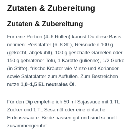
Zutaten & Zubereitung
Zutaten & Zubereitung
Für eine Portion (4–6 Rollen) kannst Du diese Basis
nehmen: Reisblätter (6–8 St.), Reisnudeln 100 g
(gekocht, abgekühlt), 100 g geschälte Garnelen oder
150 g gebratener Tofu, 1 Karotte (julienne), 1/2 Gurke
(in Stifte), frische Kräuter wie Minze und Koriander
sowie Salatblätter zum Auffüllen. Zum Bestreichen
nutze
1,0–1,5 EL neutrales Öl
.
Für den Dip empfehle ich 50 ml Sojasauce mit 1 TL
Zucker und 1 TL Sesamöl oder eine einfache
Erdnusssauce. Beide passen gut und sind schnell
zusammengerührt.