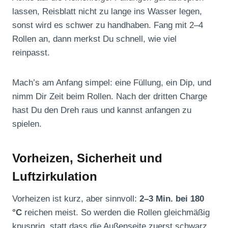
lassen, Reisblatt nicht zu lange ins Wasser legen,
sonst wird es schwer zu handhaben. Fang mit 2–4
Rollen an, dann merkst Du schnell, wie viel
reinpasst.
Mach’s am Anfang simpel: eine Füllung, ein Dip, und
nimm Dir Zeit beim Rollen. Nach der dritten Charge
hast Du den Dreh raus und kannst anfangen zu
spielen.
Vorheizen, Sicherheit und
Luftzirkulation
Vorheizen ist kurz, aber sinnvoll:
2–3 Min. bei 180
°C
reichen meist. So werden die Rollen gleichmäßig
knusprig, statt dass die Außenseite zuerst schwarz