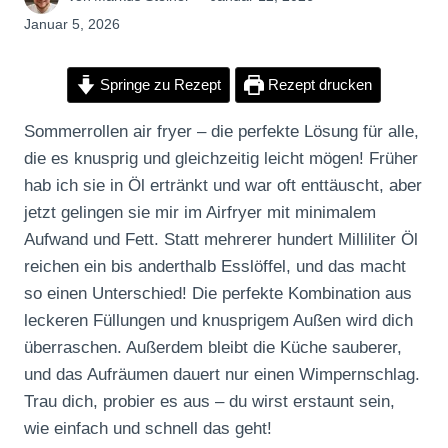
Januar 5, 2026
Springe zu Rezept
Rezept drucken
Sommerrollen air fryer – die perfekte Lösung für alle,
die es knusprig und gleichzeitig leicht mögen! Früher
hab ich sie in Öl ertränkt und war oft enttäuscht, aber
jetzt gelingen sie mir im Airfryer mit minimalem
Aufwand und Fett. Statt mehrerer hundert Milliliter Öl
reichen ein bis anderthalb Esslöffel, und das macht
so einen Unterschied! Die perfekte Kombination aus
leckeren Füllungen und knusprigem Außen wird dich
überraschen. Außerdem bleibt die Küche sauberer,
und das Aufräumen dauert nur einen Wimpernschlag.
Trau dich, probier es aus – du wirst erstaunt sein,
wie einfach und schnell das geht!