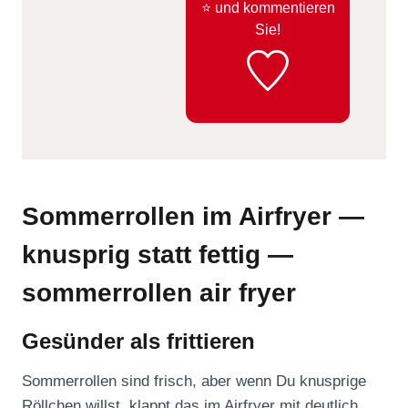
⭐️ und kommentieren
Sie!
Sommerrollen im Airfryer —
knusprig statt fettig —
sommerrollen air fryer
Gesünder als frittieren
Sommerrollen sind frisch, aber wenn Du knusprige
Röllchen willst, klappt das im Airfryer mit deutlich