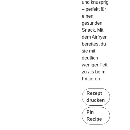
und knusprig
– perfekt für
einen
gesunden
Snack. Mit
dem Airfryer
bereitest du
sie mit
deutlich
weniger Fett
zu als beim
Frittieren.
Rezept
drucken
Pin
Recipe