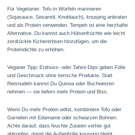
Für Vegetarier: Tofu in Würfeln marinieren
(Sojasauce, Sesamöl, Knoblauch), knusprig anbraten
und als Protein verwenden. Tempeh ist eine herzhafte
Alternative. Du kannst auch Hülsenfrüchte wie leicht
zerdrückte Kichererbsen hinzufügen, um die
Proteindichte zu erhöhen.
Veganer Tipp: Erdnuss- oder Tahini-Dips geben Fülle
und Geschmack ohne tierische Produkte. Statt
Reisnudeln kannst Du Quinoa oder Buchweizen
nehmen — sie liefern mehr Protein und Biss.
Wenn Du mehr Protein willst, kombiniere Tofu oder
Garnelen mit Edamame oder schwarzen Bohnen.
Achte darauf, dass feuchte Zutaten vorher gut
abtropfen, damit die Außenhülle knusprig bleibt.