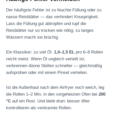
Der häufigste Fehler ist zu feuchte Füllung oder zu
nasse Reisblätter — das verhindert Knusprigkeit.
Lass die Füllung gut abtropfen und tupf die
Reisblätter nur so trocken wie nötig; zu langes
Wässern macht sie brüchig.
Ein Klassiker: zu viel Öl.
1,0–1,5 EL
pro 6–8 Rollen
reicht meist. Wenn Öl ungleich verteilt ist,
verbrennen dünne Stellen schneller — gleichmäßig
aufsprühen oder mit einem Pinsel verteilen.
Ist die Außenhaut nach dem Airfryer noch weich, leg
die Rollen 1–2 Min. in den vorgeheizten Ofen bei
200
°C
auf ein Rost. Und bleib dran: besser öfter
kontrollieren als verbrannte Rollen.