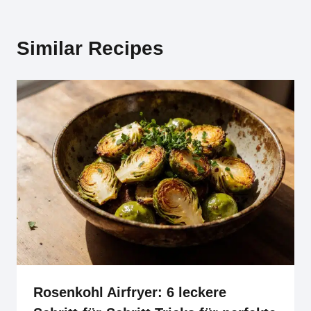
Similar Recipes
Rosenkohl Airfryer: 6 leckere