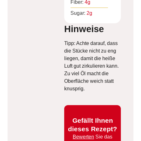
Fiber:
4
g
Sugar:
2
g
Hinweise
Tipp: Achte darauf, dass
die Stücke nicht zu eng
liegen, damit die heiße
Luft gut zirkulieren kann.
Zu viel Öl macht die
Oberfläche weich statt
knusprig.
Gefällt Ihnen
dieses Rezept?
Bewerten
Sie das