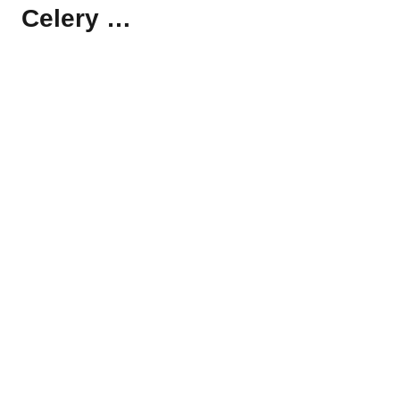
Celery …