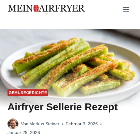
Zum
Inhalt
springen
GEMÜSEGERICHTE
Airfryer Sellerie Rezept
Von
Markus Steiner
Februar 3, 2026
Januar 29, 2026