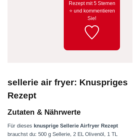
Rezept mit 5 Sternen
⭐️ und kommentieren
Sie!
sellerie air fryer: Knuspriges
Rezept
Zutaten & Nährwerte
Für dieses
knusprige Sellerie Airfryer Rezept
brauchst du: 500 g Sellerie, 2 EL Olivenöl, 1 TL