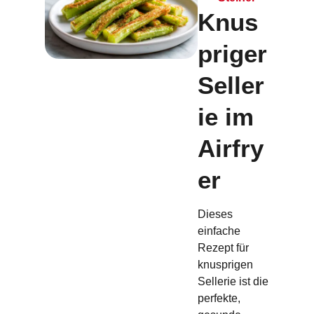
Knus
priger
Seller
ie im
Airfry
er
Dieses
einfache
Rezept für
knusprigen
Sellerie ist die
perfekte,