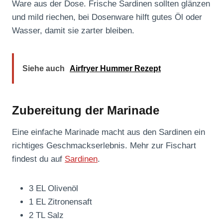
Ware aus der Dose. Frische Sardinen sollten glänzen
und mild riechen, bei Dosenware hilft gutes Öl oder
Wasser, damit sie zarter bleiben.
Siehe auch
Airfryer Hummer Rezept
Zubereitung der Marinade
Eine einfache Marinade macht aus den Sardinen ein
richtiges Geschmackserlebnis. Mehr zur Fischart
findest du auf
Sardinen
.
3 EL Olivenöl
1 EL Zitronensaft
2 TL Salz