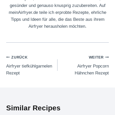
gesünder und genauso knusprig zuzubereiten. Auf
meinAirfryer.de teile ich erprobte Rezepte, ehrliche
Tipps und Ideen für alle, die das Beste aus ihrem
Airfryer herausholen möchten.
Beitragsnavigation
ZURÜCK
WEITER
Airfryer tiefkühlgarnelen
Airfryer Popcorn
Rezept
Hähnchen Rezept
Similar Recipes