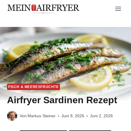
Zum
Inhalt
springen
FISCH & MEERESFRÜCHTE
Airfryer Sardinen Rezept
Von
Markus Steiner
Juni 9, 2026
Juni 2, 2026