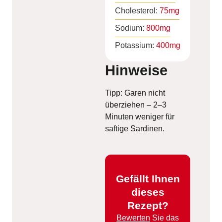
Cholesterol:
75
mg
Sodium:
800
mg
Potassium:
400
mg
Hinweise
Tipp: Garen nicht
überziehen – 2–3
Minuten weniger für
saftige Sardinen.
Gefällt Ihnen
dieses
Rezept?
Bewerten
Sie das