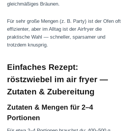
gleichmäßiges Bräunen.
Für sehr große Mengen (z. B. Party) ist der Ofen oft
effizienter, aber im Alltag ist der Airfryer die
praktische Wahl — schneller, sparsamer und
trotzdem knusprig.
Einfaches Rezept:
röstzwiebel im air fryer —
Zutaten & Zubereitung
Zutaten & Mengen für 2–4
Portionen
Für etwa 2–4 Portionen brauchst du: 400–500 g