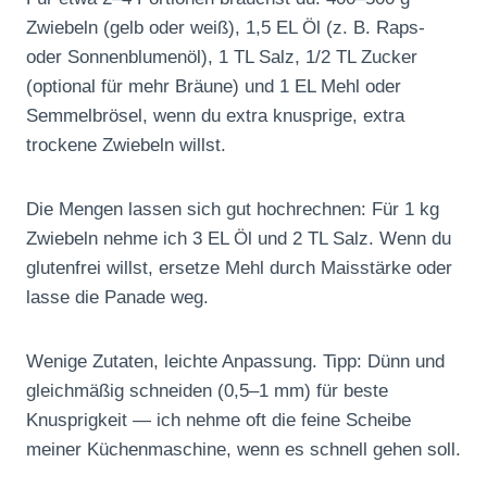
Zwiebeln (gelb oder weiß), 1,5 EL Öl (z. B. Raps-
oder Sonnenblumenöl), 1 TL Salz, 1/2 TL Zucker
(optional für mehr Bräune) und 1 EL Mehl oder
Semmelbrösel, wenn du extra knusprige, extra
trockene Zwiebeln willst.
Die Mengen lassen sich gut hochrechnen: Für 1 kg
Zwiebeln nehme ich 3 EL Öl und 2 TL Salz. Wenn du
glutenfrei willst, ersetze Mehl durch Maisstärke oder
lasse die Panade weg.
Wenige Zutaten, leichte Anpassung. Tipp: Dünn und
gleichmäßig schneiden (0,5–1 mm) für beste
Knusprigkeit — ich nehme oft die feine Scheibe
meiner Küchenmaschine, wenn es schnell gehen soll.