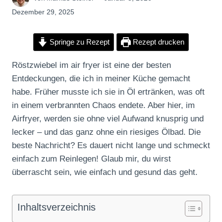
Dezember 29, 2025
Springe zu Rezept
Rezept drucken
Röstzwiebel im air fryer ist eine der besten
Entdeckungen, die ich in meiner Küche gemacht
habe. Früher musste ich sie in Öl ertränken, was oft
in einem verbrannten Chaos endete. Aber hier, im
Airfryer, werden sie ohne viel Aufwand knusprig und
lecker – und das ganz ohne ein riesiges Ölbad. Die
beste Nachricht? Es dauert nicht lange und schmeckt
einfach zum Reinlegen! Glaub mir, du wirst
überrascht sein, wie einfach und gesund das geht.
Inhaltsverzeichnis