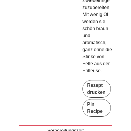
Zwiebelringe
zuzubereiten.
Mit wenig Öl
werden sie
schön braun
und
aromatisch,
ganz ohne die
Stinke von
Fette aus der
Fritteuse.
Rezept
drucken
Pin
Recipe
Vorbereitungszeit