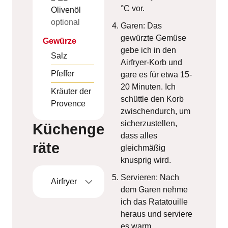
°C vor.
Olivenöl
optional
Garen: Das
gewürzte Gemüse
Gewürze
gebe ich in den
Salz
Airfryer-Korb und
Pfeffer
gare es für etwa 15-
20 Minuten. Ich
Kräuter der
schüttle den Korb
Provence
zwischendurch, um
sicherzustellen,
Küchenge
dass alles
räte
gleichmäßig
knusprig wird.
Servieren: Nach
Airfryer
dem Garen nehme
ich das Ratatouille
heraus und serviere
es warm.