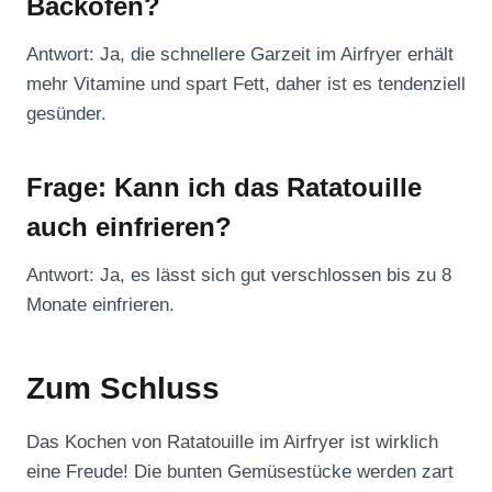
Backofen?
Antwort: Ja, die schnellere Garzeit im Airfryer erhält
mehr Vitamine und spart Fett, daher ist es tendenziell
gesünder.
Frage: Kann ich das Ratatouille
auch einfrieren?
Antwort: Ja, es lässt sich gut verschlossen bis zu 8
Monate einfrieren.
Zum Schluss
Das Kochen von Ratatouille im Airfryer ist wirklich
eine Freude! Die bunten Gemüsestücke werden zart