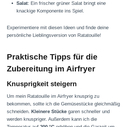
Salat
: Ein frischer grüner Salat bringt eine
knackige Komponente ins Spiel.
Experimentiere mit diesen Ideen und finde deine
persönliche Lieblingsversion von Ratatouille!
Praktische Tipps für die
Zubereitung im Airfryer
Knusprigkeit steigern
Um mein Ratatouille im Airfryer knusprig zu
bekommen, sollte ich die Gemüsestücke gleichmäßig
schneiden.
Kleinere Stücke
garen schneller und
werden knuspriger. Außerdem kann ich die
Temperatur auf
200 °C
erhöhen und die Garzeit um