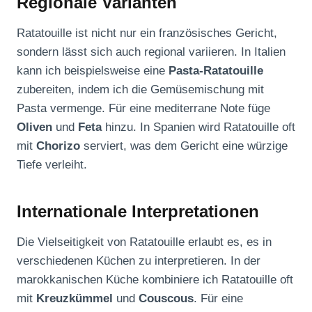
Regionale Varianten
Ratatouille ist nicht nur ein französisches Gericht,
sondern lässt sich auch regional variieren. In Italien
kann ich beispielsweise eine
Pasta-Ratatouille
zubereiten, indem ich die Gemüsemischung mit
Pasta vermenge. Für eine mediterrane Note füge
Oliven
und
Feta
hinzu. In Spanien wird Ratatouille oft
mit
Chorizo
serviert, was dem Gericht eine würzige
Tiefe verleiht.
Internationale Interpretationen
Die Vielseitigkeit von Ratatouille erlaubt es, es in
verschiedenen Küchen zu interpretieren. In der
marokkanischen Küche kombiniere ich Ratatouille oft
mit
Kreuzkümmel
und
Couscous
. Für eine