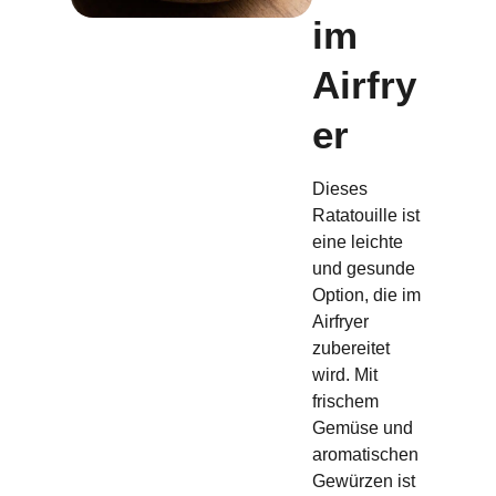
im
Airfry
er
Dieses
Ratatouille ist
eine leichte
und gesunde
Option, die im
Airfryer
zubereitet
wird. Mit
frischem
Gemüse und
aromatischen
Gewürzen ist