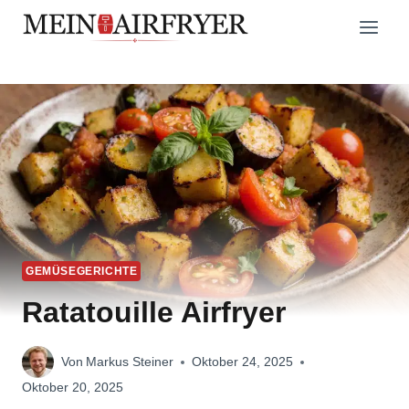
Zum
Inhalt
springen
GEMÜSEGERICHTE
Ratatouille Airfryer
Von
Markus Steiner
Oktober 24, 2025
Oktober 20, 2025