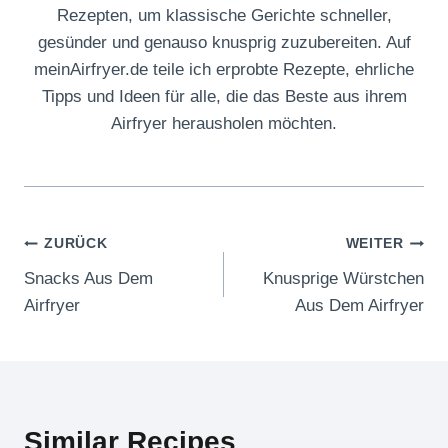
Rezepten, um klassische Gerichte schneller,
gesünder und genauso knusprig zuzubereiten. Auf
meinAirfryer.de teile ich erprobte Rezepte, ehrliche
Tipps und Ideen für alle, die das Beste aus ihrem
Airfryer herausholen möchten.
Beitragsnavigation
ZURÜCK
WEITER
Snacks Aus Dem
Knusprige Würstchen
Airfryer
Aus Dem Airfryer
Similar Recipes