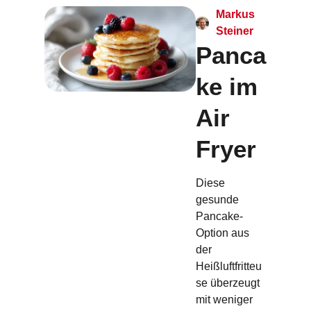
Markus
Steiner
Panca
ke im
Air
Fryer
Diese
gesunde
Pancake-
Option aus
der
Heißluftfritteu
se überzeugt
mit weniger