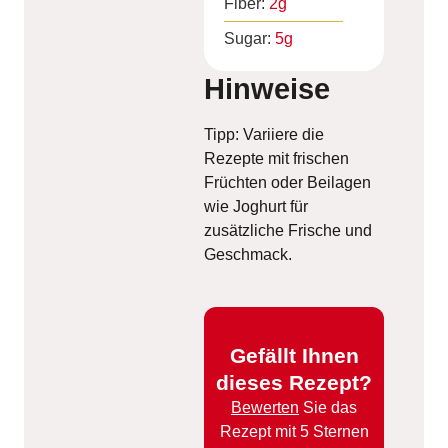
Fiber:
2
g
Sugar:
5
g
Hinweise
Tipp: Variiere die
Rezepte mit frischen
Früchten oder Beilagen
wie Joghurt für
zusätzliche Frische und
Geschmack.
Gefällt Ihnen
dieses Rezept?
Bewerten
Sie das
Rezept mit 5 Sternen