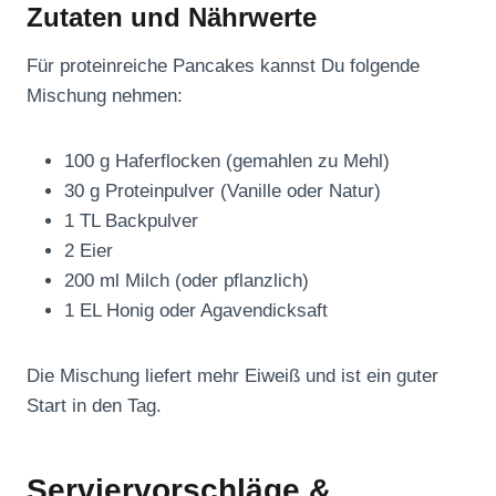
Zutaten und Nährwerte
Für proteinreiche Pancakes kannst Du folgende
Mischung nehmen:
100 g Haferflocken (gemahlen zu Mehl)
30 g Proteinpulver (Vanille oder Natur)
1 TL Backpulver
2 Eier
200 ml Milch (oder pflanzlich)
1 EL Honig oder Agavendicksaft
Die Mischung liefert mehr Eiweiß und ist ein guter
Start in den Tag.
Serviervorschläge &