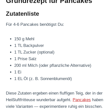
Grundrezept für Pancakes
Zutatenliste
Für 4-6 Pancakes benötigst Du:
150 g Mehl
1 TL Backpulver
1 TL Zucker (optional)
1 Prise Salz
200 ml Milch (oder pflanzliche Alternative)
1 Ei
1 EL Öl (z. B. Sonnenblumenöl)
Diese Zutaten ergeben einen fluffigen Teig, der in der
Heißluftfritteuse wunderbar aufgeht.
Pancakes
haben
viele Varianten — experimentiere ruhig ein bisschen.