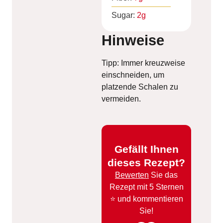
Sugar:
2
g
Hinweise
Tipp: Immer kreuzweise
einschneiden, um
platzende Schalen zu
vermeiden.
Gefällt Ihnen
dieses Rezept?
Bewerten
Sie das
Rezept mit 5 Sternen
⭐️ und kommentieren
Sie!