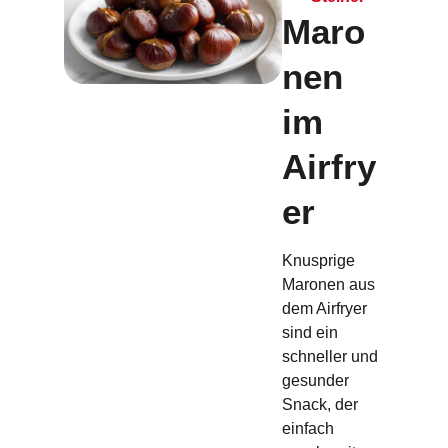
Maro
nen
im
Airfry
er
Knusprige
Maronen aus
dem Airfryer
sind ein
schneller und
gesunder
Snack, der
einfach