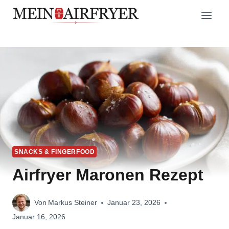
Zum
Inhalt
springen
SNACKS & FINGERFOOD
Airfryer Maronen Rezept
Von
Markus Steiner
Januar 23, 2026
Januar 16, 2026