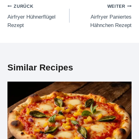
Beitragsnavigation
ZURÜCK
WEITER
Airfryer Hühnerflügel
Airfryer Paniertes
Rezept
Hähnchen Rezept
Similar Recipes