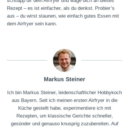
schnapp dir dein Airfryer und wage dich an dieses
Rezept – es ist einfacher, als du denkst. Probier’s
aus – du wirst staunen, wie einfach gutes Essen mit
dem Airfryer sein kann.
Markus Steiner
Ich bin Markus Steiner, leidenschaftlicher Hobbykoch
aus Bayern. Seit ich meinen ersten Airfryer in die
Küche gestellt habe, experimentiere ich mit
Rezepten, um klassische Gerichte schneller,
gesünder und genauso knusprig zuzubereiten. Auf