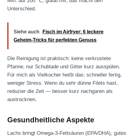
Min. auf 200 °C, glaub mir, das macht den
Unterschied.
Siehe auch
Fisch im Airfryer: 6 leckere
Geheim-Tricks für perfekten Genuss
Die Reinigung ist praktisch: keine verkrustete
Pfanne, nur Schublade und Gitter kurz ausspülen.
Für mich als Vielkocher heißt das: schneller fertig,
weniger Stress. Wenn du sehr dünne Filets hast,
reduzier die Zeit — besser kurz nachgaren als
austrocknen.
Gesundheitliche Aspekte
Lachs bringt Omega‑3‑Fettsäuren (EPA/DHA), gutes