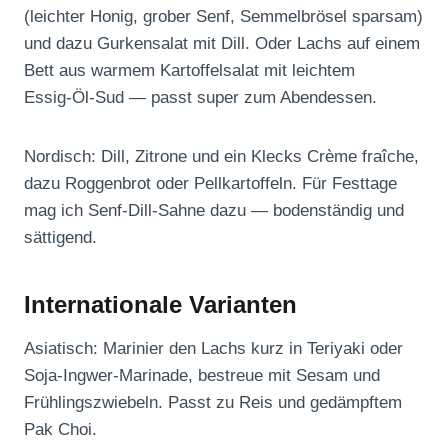
(leichter Honig, grober Senf, Semmelbrösel sparsam)
und dazu Gurkensalat mit Dill. Oder Lachs auf einem
Bett aus warmem Kartoffelsalat mit leichtem
Essig‑Öl‑Sud — passt super zum Abendessen.
Nordisch: Dill, Zitrone und ein Klecks Crème fraîche,
dazu Roggenbrot oder Pellkartoffeln. Für Festtage
mag ich Senf‑Dill‑Sahne dazu — bodenständig und
sättigend.
Internationale Varianten
Asiatisch: Marinier den Lachs kurz in Teriyaki oder
Soja‑Ingwer‑Marinade, bestreue mit Sesam und
Frühlingszwiebeln. Passt zu Reis und gedämpftem
Pak Choi.