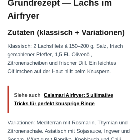
Grundrezept — Lachs im
Airfryer
Zutaten (klassisch + Variationen)
Klassisch: 2 Lachsfilets à 150–200 g, Salz, frisch
gemahlener Pfeffer,
1,5 EL
Olivenöl,
Zitronenscheiben und frischer Dill. Ein leichtes
Ölfilmchen auf der Haut hilft beim Knuspern.
Siehe auch
Calamari Airfryer: 5 ultimative
Tricks für perfekt knusprige Ringe
Variationen: Mediterran mit Rosmarin, Thymian und
Zitronenschale. Asiatisch mit Sojasauce, Ingwer und
Sesam. Würzig mit Paprika, Knoblauch und Chili.