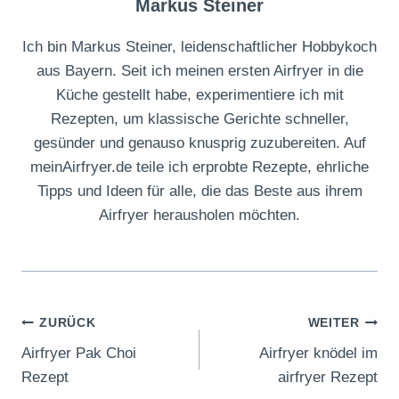
Markus Steiner
Ich bin Markus Steiner, leidenschaftlicher Hobbykoch
aus Bayern. Seit ich meinen ersten Airfryer in die
Küche gestellt habe, experimentiere ich mit
Rezepten, um klassische Gerichte schneller,
gesünder und genauso knusprig zuzubereiten. Auf
meinAirfryer.de teile ich erprobte Rezepte, ehrliche
Tipps und Ideen für alle, die das Beste aus ihrem
Airfryer herausholen möchten.
Beitragsnavigation
ZURÜCK
WEITER
Airfryer Pak Choi
Airfryer knödel im
Rezept
airfryer Rezept