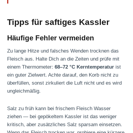
Tipps für saftiges Kassler
Häufige Fehler vermeiden
Zu lange Hitze und falsches Wenden trocknen das
Fleisch aus. Halte Dich an die Zeiten und prüfe mit
einem Thermometer:
68–72 °C Kerntemperatur
ist
ein guter Zielwert. Achte darauf, den Korb nicht zu
überfüllen, sonst zirkuliert die Luft nicht und es wird
ungleichmäßig.
Salz zu früh kann bei frischem Fleisch Wasser
ziehen — bei gepökeltem Kassler ist das weniger
kritisch, aber zusätzliches Salz sparsam einsetzen.
Wenn das Fleisch trocken war, probiere eine kürzere