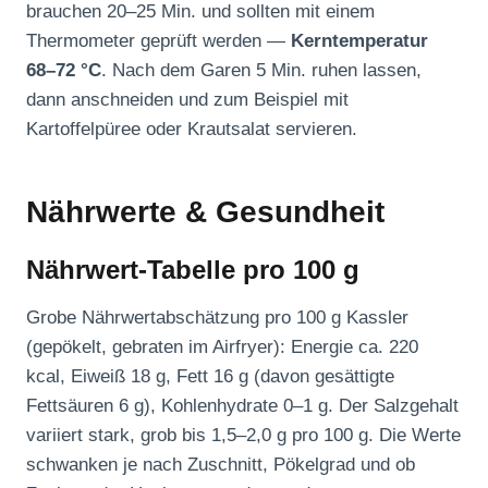
brauchen 20–25 Min. und sollten mit einem
Thermometer geprüft werden —
Kerntemperatur
68–72 °C
. Nach dem Garen 5 Min. ruhen lassen,
dann anschneiden und zum Beispiel mit
Kartoffelpüree oder Krautsalat servieren.
Nährwerte & Gesundheit
Nährwert-Tabelle pro 100 g
Grobe Nährwertabschätzung pro 100 g Kassler
(gepökelt, gebraten im Airfryer): Energie ca. 220
kcal, Eiweiß 18 g, Fett 16 g (davon gesättigte
Fettsäuren 6 g), Kohlenhydrate 0–1 g. Der Salzgehalt
variiert stark, grob bis 1,5–2,0 g pro 100 g. Die Werte
schwanken je nach Zuschnitt, Pökelgrad und ob