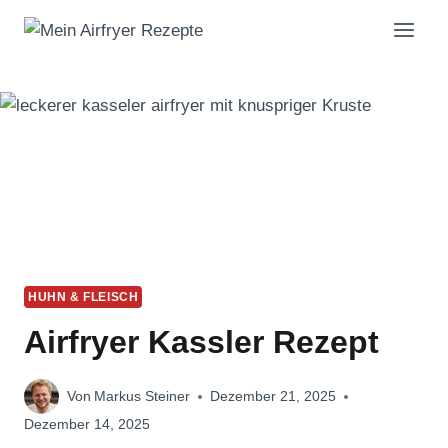
Zum
Inhalt
springen
HUHN & FLEISCH
Airfryer Kassler Rezept
Von
Markus Steiner
Dezember 21, 2025
Dezember 14, 2025