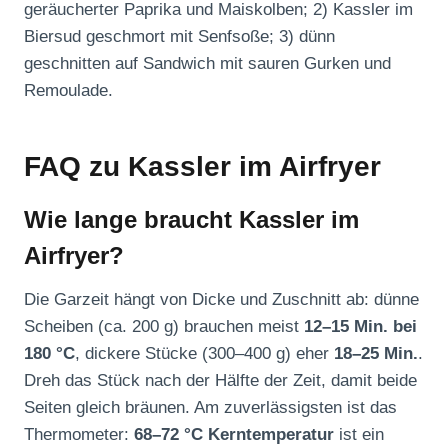
geräucherter Paprika und Maiskolben; 2) Kassler im
Biersud geschmort mit Senfsoße; 3) dünn
geschnitten auf Sandwich mit sauren Gurken und
Remoulade.
FAQ zu Kassler im Airfryer
Wie lange braucht Kassler im
Airfryer?
Die Garzeit hängt von Dicke und Zuschnitt ab: dünne
Scheiben (ca. 200 g) brauchen meist
12–15 Min. bei
180 °C
, dickere Stücke (300–400 g) eher
18–25 Min.
.
Dreh das Stück nach der Hälfte der Zeit, damit beide
Seiten gleich bräunen. Am zuverlässigsten ist das
Thermometer:
68–72 °C Kerntemperatur
ist ein