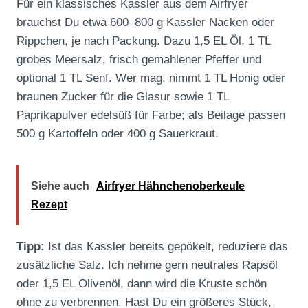
Für ein klassisches Kassler aus dem Airfryer
brauchst Du etwa 600–800 g Kassler Nacken oder
Rippchen, je nach Packung. Dazu 1,5 EL Öl, 1 TL
grobes Meersalz, frisch gemahlener Pfeffer und
optional 1 TL Senf. Wer mag, nimmt 1 TL Honig oder
braunen Zucker für die Glasur sowie 1 TL
Paprikapulver edelsüß für Farbe; als Beilage passen
500 g Kartoffeln oder 400 g Sauerkraut.
Siehe auch
Airfryer Hähnchenoberkeule
Rezept
Tipp:
Ist das Kassler bereits gepökelt, reduziere das
zusätzliche Salz. Ich nehme gern neutrales Rapsöl
oder 1,5 EL Olivenöl, dann wird die Kruste schön
ohne zu verbrennen. Hast Du ein größeres Stück,