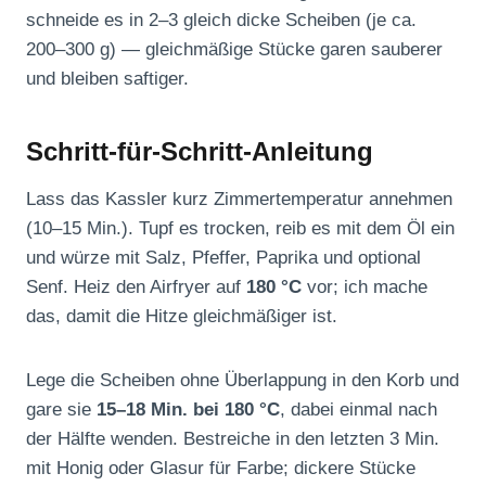
schneide es in 2–3 gleich dicke Scheiben (je ca.
200–300 g) — gleichmäßige Stücke garen sauberer
und bleiben saftiger.
Schritt-für-Schritt-Anleitung
Lass das Kassler kurz Zimmertemperatur annehmen
(10–15 Min.). Tupf es trocken, reib es mit dem Öl ein
und würze mit Salz, Pfeffer, Paprika und optional
Senf. Heiz den Airfryer auf
180 °C
vor; ich mache
das, damit die Hitze gleichmäßiger ist.
Lege die Scheiben ohne Überlappung in den Korb und
gare sie
15–18 Min. bei 180 °C
, dabei einmal nach
der Hälfte wenden. Bestreiche in den letzten 3 Min.
mit Honig oder Glasur für Farbe; dickere Stücke