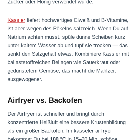
Zucker oder Honig verwendet wurde.
Kassler
liefert hochwertiges Eiweiß und B‑Vitamine,
ist aber wegen des Pökelns salzreich. Wenn Du auf
Natrium achten musst, spüle dünne Scheiben kurz
unter kaltem Wasser ab und tupf sie trocken — das
senkt den Salzgehalt etwas. Kombiniere Kassler mit
ballaststoffreichen Beilagen wie Sauerkraut oder
gedünstetem Gemüse, das macht die Mahlzeit
ausgewogener.
Airfryer vs. Backofen
Der Airfryer ist schneller und bringt durch
konzentrierte Heißluft eine bessere Krustenbildung
als ein großer Backofen. Im kasseler airfryer
bekommst Du bei
180 °C
in 15–20 Min. schöne