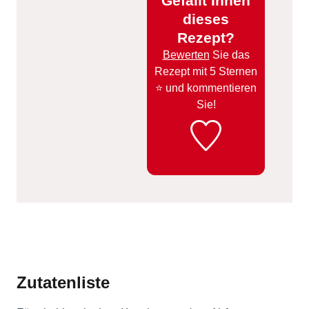
Gefällt Ihnen
dieses
Rezept?
Bewerten
Sie das
Rezept mit 5 Sternen
⭐️ und kommentieren
Sie!
Zutatenliste