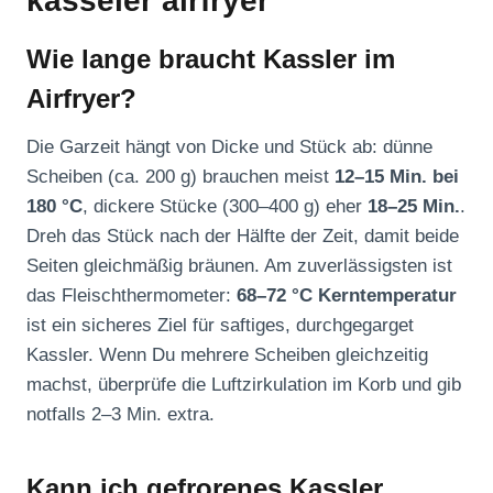
kasseler airfryer
Wie lange braucht Kassler im
Airfryer?
Die Garzeit hängt von Dicke und Stück ab: dünne
Scheiben (ca. 200 g) brauchen meist
12–15 Min. bei
180 °C
, dickere Stücke (300–400 g) eher
18–25 Min.
.
Dreh das Stück nach der Hälfte der Zeit, damit beide
Seiten gleichmäßig bräunen. Am zuverlässigsten ist
das Fleischthermometer:
68–72 °C Kerntemperatur
ist ein sicheres Ziel für saftiges, durchgegarget
Kassler. Wenn Du mehrere Scheiben gleichzeitig
machst, überprüfe die Luftzirkulation im Korb und gib
notfalls 2–3 Min. extra.
Kann ich gefrorenes Kassler