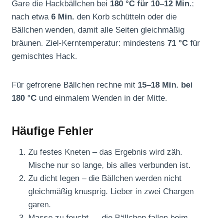
Gare die Hackbällchen bei
180 °C für 10–12 Min.
;
nach etwa
6 Min.
den Korb schütteln oder die
Bällchen wenden, damit alle Seiten gleichmäßig
bräunen. Ziel-Kerntemperatur: mindestens
71 °C
für
gemischtes Hack.
Für gefrorene Bällchen rechne mit
15–18 Min. bei
180 °C
und einmalem Wenden in der Mitte.
Häufige Fehler
Zu festes Kneten – das Ergebnis wird zäh.
Mische nur so lange, bis alles verbunden ist.
Zu dicht legen – die Bällchen werden nicht
gleichmäßig knusprig. Lieber in zwei Chargen
garen.
Masse zu feucht — die Bällchen fallen beim