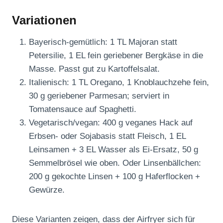
Variationen
Bayerisch-gemütlich: 1 TL Majoran statt
Petersilie, 1 EL fein geriebener Bergkäse in die
Masse. Passt gut zu Kartoffelsalat.
Italienisch: 1 TL Oregano, 1 Knoblauchzehe fein,
30 g geriebener Parmesan; serviert in
Tomatensauce auf Spaghetti.
Vegetarisch/vegan: 400 g veganes Hack auf
Erbsen- oder Sojabasis statt Fleisch, 1 EL
Leinsamen + 3 EL Wasser als Ei-Ersatz, 50 g
Semmelbrösel wie oben. Oder Linsenbällchen:
200 g gekochte Linsen + 100 g Haferflocken +
Gewürze.
Diese Varianten zeigen, dass der Airfryer sich für