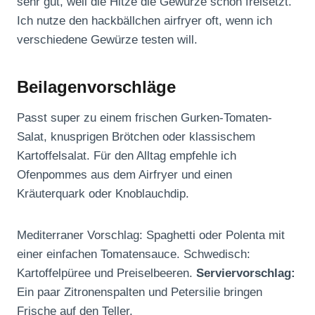
sehr gut, weil die Hitze die Gewürze schön freisetzt.
Ich nutze den hackbällchen airfryer oft, wenn ich
verschiedene Gewürze testen will.
Beilagenvorschläge
Passt super zu einem frischen Gurken-Tomaten-
Salat, knusprigen Brötchen oder klassischem
Kartoffelsalat. Für den Alltag empfehle ich
Ofenpommes aus dem Airfryer und einen
Kräuterquark oder Knoblauchdip.
Mediterraner Vorschlag: Spaghetti oder Polenta mit
einer einfachen Tomatensauce. Schwedisch:
Kartoffelpüree und Preiselbeeren.
Serviervorschlag:
Ein paar Zitronenspalten und Petersilie bringen
Frische auf den Teller.