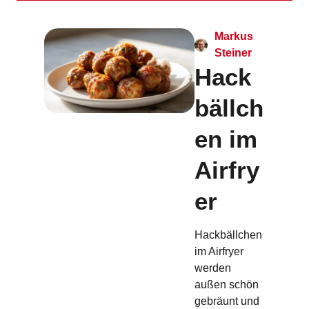
Markus
Steiner
Hack
bällch
en im
Airfry
er
Hackbällchen
im Airfryer
werden
außen schön
gebräunt und