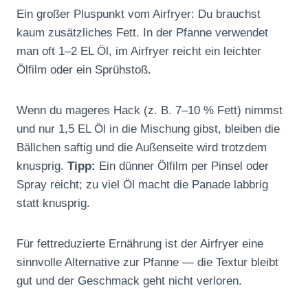
Ein großer Pluspunkt vom Airfryer: Du brauchst
kaum zusätzliches Fett. In der Pfanne verwendet
man oft 1–2 EL Öl, im Airfryer reicht ein leichter
Ölfilm oder ein Sprühstoß.
Wenn du mageres Hack (z. B. 7–10 % Fett) nimmst
und nur 1,5 EL Öl in die Mischung gibst, bleiben die
Bällchen saftig und die Außenseite wird trotzdem
knusprig.
Tipp:
Ein dünner Ölfilm per Pinsel oder
Spray reicht; zu viel Öl macht die Panade labbrig
statt knusprig.
Für fettreduzierte Ernährung ist der Airfryer eine
sinnvolle Alternative zur Pfanne — die Textur bleibt
gut und der Geschmack geht nicht verloren.