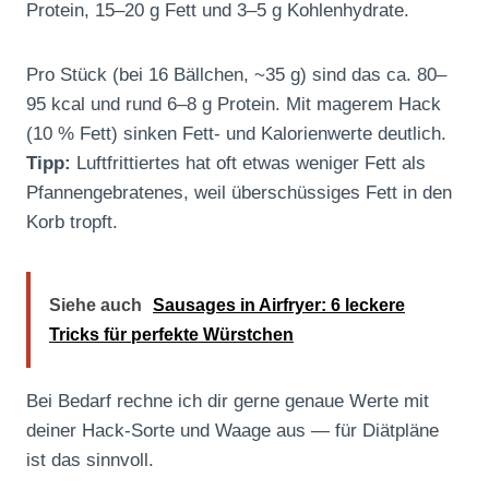
Protein, 15–20 g Fett und 3–5 g Kohlenhydrate.
Pro Stück (bei 16 Bällchen, ~35 g) sind das ca. 80–
95 kcal und rund 6–8 g Protein. Mit magerem Hack
(10 % Fett) sinken Fett- und Kalorienwerte deutlich.
Tipp:
Luftfrittiertes hat oft etwas weniger Fett als
Pfannengebratenes, weil überschüssiges Fett in den
Korb tropft.
Siehe auch
Sausages in Airfryer: 6 leckere
Tricks für perfekte Würstchen
Bei Bedarf rechne ich dir gerne genaue Werte mit
deiner Hack-Sorte und Waage aus — für Diätpläne
ist das sinnvoll.