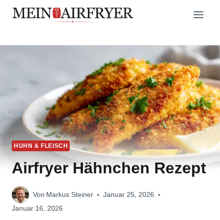
Zum
Inhalt
springen
HUHN & FLEISCH
Airfryer Hähnchen Rezept
Von
Markus Steiner
Januar 25, 2026
Januar 16, 2026