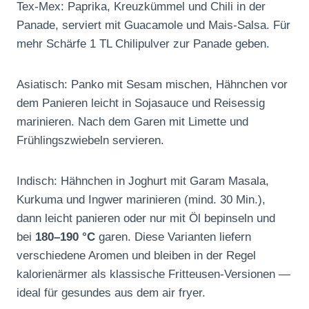
Tex‑Mex: Paprika, Kreuzkümmel und Chili in der
Panade, serviert mit Guacamole und Mais‑Salsa. Für
mehr Schärfe 1 TL Chilipulver zur Panade geben.
Asiatisch: Panko mit Sesam mischen, Hähnchen vor
dem Panieren leicht in Sojasauce und Reisessig
marinieren. Nach dem Garen mit Limette und
Frühlingszwiebeln servieren.
Indisch: Hähnchen in Joghurt mit Garam Masala,
Kurkuma und Ingwer marinieren (mind. 30 Min.),
dann leicht panieren oder nur mit Öl bepinseln und
bei
180–190 °C
garen. Diese Varianten liefern
verschiedene Aromen und bleiben in der Regel
kalorienärmer als klassische Fritteusen‑Versionen —
ideal für gesundes aus dem air fryer.