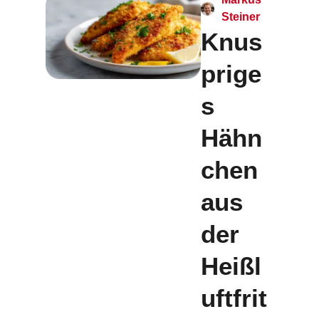
Steiner
Knus
prige
s
Hähn
chen
aus
der
Heißl
uftfrit