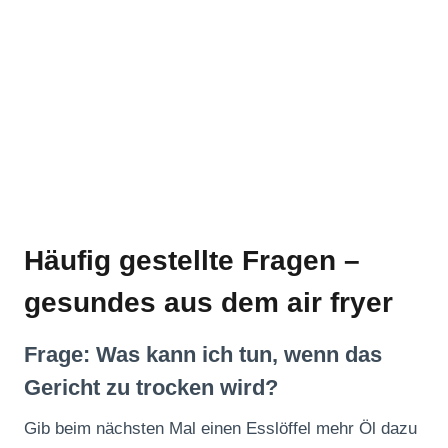
Häufig gestellte Fragen –
gesundes aus dem air fryer
Frage: Was kann ich tun, wenn das
Gericht zu trocken wird?
Gib beim nächsten Mal einen Esslöffel mehr Öl dazu