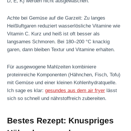
D, E, K) werden nicht ausgewaschen.
Achte bei Gemüse auf die Garzeit: Zu langes
Heißluftgaren reduziert wasserlösliche Vitamine wie
Vitamin C. Kurz und heiß ist oft besser als
langsames Schmoren. Bei 180–200 °C knackig
garen, dann bleiben Textur und Vitamine erhalten.
Für ausgewogene Mahlzeiten kombiniere
proteinreiche Komponenten (Hähnchen, Fisch, Tofu)
mit Gemüse und einer kleinen Kohlenhydratquelle.
Ich sage es klar:
gesundes aus dem air fryer
lässt
sich so schnell und nährstoffreich zubereiten.
Bestes Rezept: Knuspriges