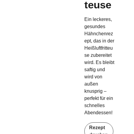
teuse
Ein leckeres,
gesundes
Hähnchenrez
ept, das in der
Heißluftfritteu
se zubereitet
wird. Es bleibt
saftig und
wird von
außen
knusprig –
perfekt für ein
schnelles
Abendessen!
Rezept