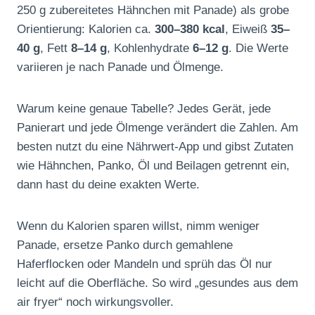
250 g zubereitetes Hähnchen mit Panade) als grobe
Orientierung: Kalorien ca.
300–380 kcal
, Eiweiß
35–
40 g
, Fett
8–14 g
, Kohlenhydrate
6–12 g
. Die Werte
variieren je nach Panade und Ölmenge.
Warum keine genaue Tabelle? Jedes Gerät, jede
Panierart und jede Ölmenge verändert die Zahlen. Am
besten nutzt du eine Nährwert-App und gibst Zutaten
wie Hähnchen, Panko, Öl und Beilagen getrennt ein,
dann hast du deine exakten Werte.
Wenn du Kalorien sparen willst, nimm weniger
Panade, ersetze Panko durch gemahlene
Haferflocken oder Mandeln und sprüh das Öl nur
leicht auf die Oberfläche. So wird „gesundes aus dem
air fryer“ noch wirkungsvoller.