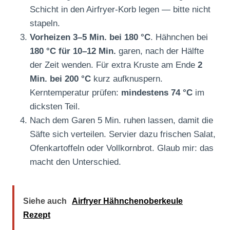
Schicht in den Airfryer-Korb legen — bitte nicht
stapeln.
Vorheizen 3–5 Min. bei 180 °C
. Hähnchen bei
180 °C für 10–12 Min.
garen, nach der Hälfte
der Zeit wenden. Für extra Kruste am Ende
2
Min. bei 200 °C
kurz aufknuspern.
Kerntemperatur prüfen:
mindestens 74 °C
im
dicksten Teil.
Nach dem Garen 5 Min. ruhen lassen, damit die
Säfte sich verteilen. Servier dazu frischen Salat,
Ofenkartoffeln oder Vollkornbrot. Glaub mir: das
macht den Unterschied.
Siehe auch
Airfryer Hähnchenoberkeule
Rezept