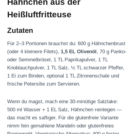
Hähnchen aus der
Heißluftfritteuse
Zutaten
Für 2–3 Portionen brauchst du: 600 g Hähnchenbrust
(oder 4 kleinere Filets),
1,5 EL Olivenöl
, 70 g Panko-
oder Semmelbrösel, 1 TL Paprikapulver, 1 TL
Knoblauchpulver, 1 TL Salz, ½ TL schwarzer Pfeffer,
1 Ei zum Binden, optional 1 TL Zitronenschale und
frische Petersilie zum Servieren.
Wenn du magst, mach eine 30-minütige Salzlake:
500 ml Wasser + 1 EL Salz, Hähnchen reinlegen —
das macht es saftiger. Für die glutenfreie Variante
nimm fein gemahlene Mandeln oder glutenfreies
Paniermehl. Vegetarische Alternative: 400 g fester